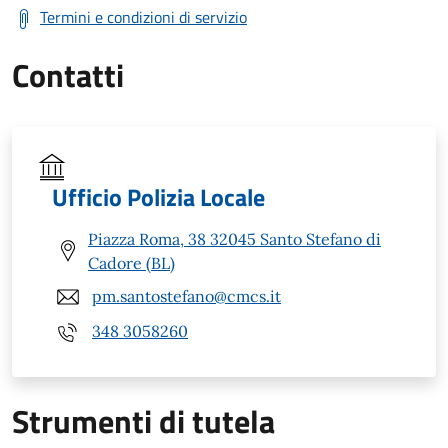
Termini e condizioni di servizio
Contatti
Ufficio Polizia Locale
Piazza Roma, 38 32045 Santo Stefano di
Cadore (BL)
pm.santostefano@cmcs.it
348 3058260
Strumenti di tutela