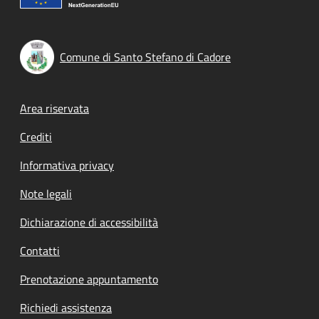
Comune di Santo Stefano di Cadore
Footer menu
Area riservata
Crediti
Informativa privacy
Note legali
Dichiarazione di accessibilità
Contatti
Prenotazione appuntamento
Richiedi assistenza