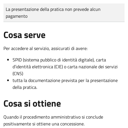
Tipo di pagamento
Importo
La presentazione della pratica non prevede alcun
pagamento
Cosa serve
Per accedere al servizio, assicurati di avere:
SPID (sistema pubblico di identità digitale), carta
d’identità elettronica (CIE) o carta nazionale dei servizi
(CNS)
tutta la documentazione prevista per la presentazione
della pratica.
Cosa si ottiene
Quando il procedimento amministrativo si conclude
positivamente si ottiene una concessione.