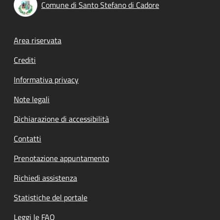
Comune di Santo Stefano di Cadore
Footer menu
Area riservata
Crediti
Informativa privacy
Note legali
Dichiarazione di accessibilità
Contatti
Prenotazione appuntamento
Richiedi assistenza
Statistiche del portale
Leggi le FAQ