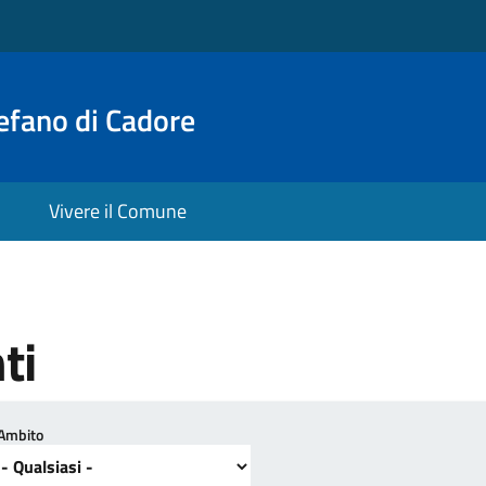
efano di Cadore
Vivere il Comune
ti
Ambito