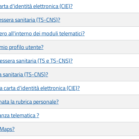
ta d'identità elettronica (CIE)?
ssera sanitaria (TS-CNS)?
ero all'interno dei moduli telematici?
mio profilo utente?
tessera sanitaria (TS e TS-CNS)?
a sanitaria (TS-CNS)?
 carta d'identità elettronica (CIE)?
ata la rubrica personale?
tanza telematica ?
 Maps?