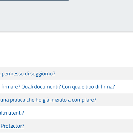
 e permesso di soggiorno?
 firmare? Quali documenti? Con quale tipo di firma?
una pratica che ho già iniziato a compilare?
ltri utenti?
 Protector?