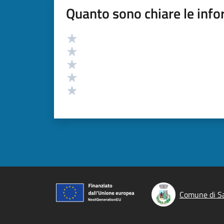
Quanto sono chiare le info
Valutazione
Valuta 5 stelle su 5
Valuta 4 stelle su 5
Valuta 3 stelle su 5
Valuta 2 stelle su 5
Valuta 1 stelle su 5
Comune di Sa