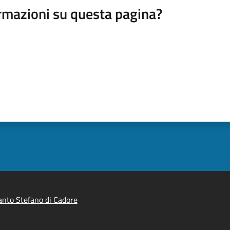
rmazioni su questa pagina?
nto Stefano di Cadore