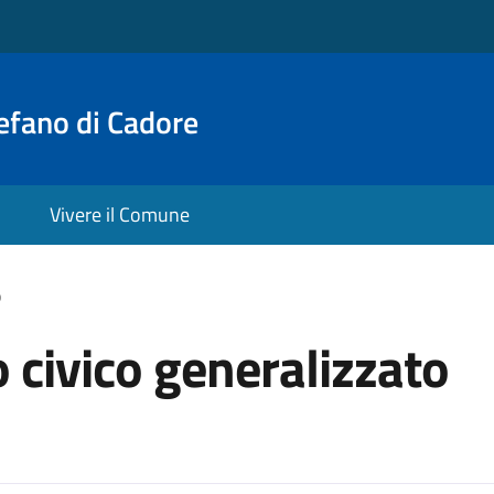
efano di Cadore
Vivere il Comune
o
 civico generalizzato