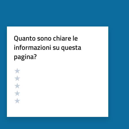
Quanto sono chiare le
informazioni su questa
pagina?
Valutazione
Valuta 5 stelle su 5
Valuta 4 stelle su 5
Valuta 3 stelle su 5
Valuta 2 stelle su 5
Valuta 1 stelle su 5