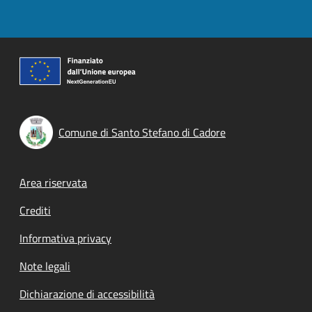
Comune di Santo Stefano di Cadore
Footer menu
Area riservata
Crediti
Informativa privacy
Note legali
Dichiarazione di accessibilità