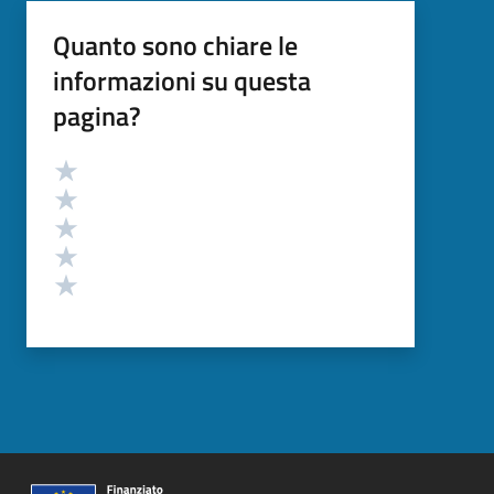
Quanto sono chiare le
informazioni su questa
pagina?
Valutazione
Valuta 5 stelle su 5
Valuta 4 stelle su 5
Valuta 3 stelle su 5
Valuta 2 stelle su 5
Valuta 1 stelle su 5