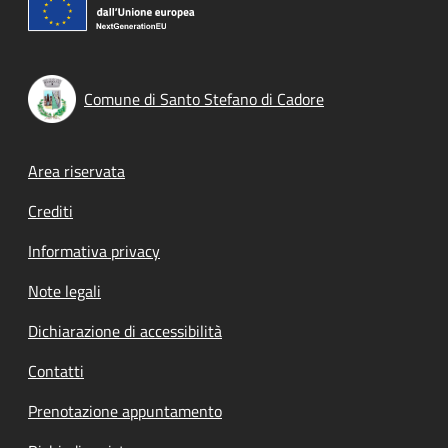
Comune di Santo Stefano di Cadore
Footer menu
Area riservata
Crediti
Informativa privacy
Note legali
Dichiarazione di accessibilità
Contatti
Prenotazione appuntamento