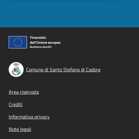
Comune di Santo Stefano di Cadore
Footer menu
Area riservata
Crediti
Informativa privacy
Note legali