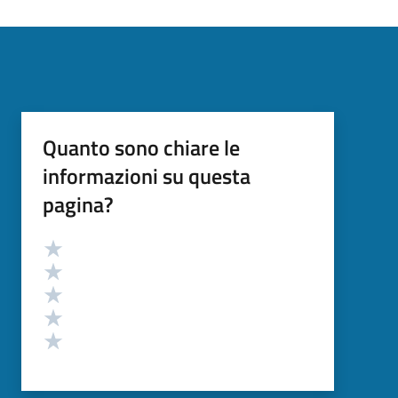
Quanto sono chiare le
informazioni su questa
pagina?
Valutazione
Valuta 5 stelle su 5
Valuta 4 stelle su 5
Valuta 3 stelle su 5
Valuta 2 stelle su 5
Valuta 1 stelle su 5