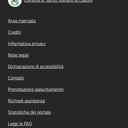
Footer menu
Area riservata
Crediti
Informativa privacy
Note legali
Dichiarazione di accessibilità
Contatti
Prenotazione appuntamento
Richiedi assistenza
Statistiche del portale
Leggi le FAQ