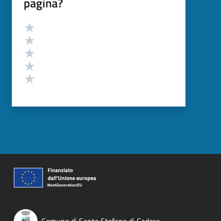
pagina?
Valutazione
Valuta 5 stelle su 5
Valuta 4 stelle su 5
Valuta 3 stelle su 5
Valuta 2 stelle su 5
Valuta 1 stelle su 5
Comune di Santo Stefano di Cadore