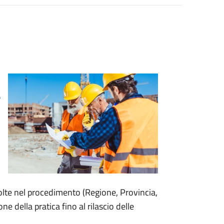
a
olte nel procedimento (Regione, Provincia,
ne della pratica fino al rilascio delle