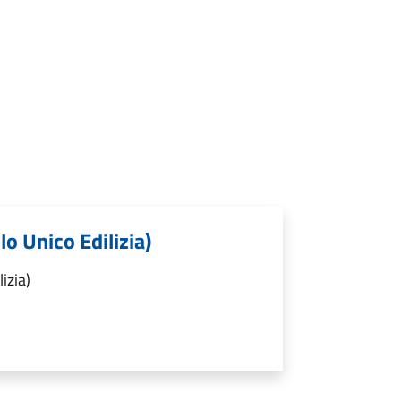
lo Unico Edilizia)
izia)