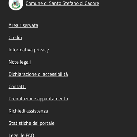
Comune di Santo Stefano di Cadore
Footer menu
Area riservata
Crediti
Informativa privacy
Note legali
Dichiarazione di accessibilità
Contatti
Prenotazione appuntamento
Richiedi assistenza
Statistiche del portale
Leggi le FAQ