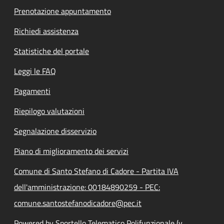
Prenotazione appuntamento
Richiedi assistenza
Statistiche del portale
Leggi le FAQ
Pagamenti
Riepilogo valutazioni
Segnalazione disservizio
Piano di miglioramento dei servizi
Comune di Santo Stefano di Cadore - Partita IVA
dell'amministrazione: 00184890259 - PEC:
comune.santostefanodicadore@pec.it
Powered by Sportello Telematico Polifunzionale (v.