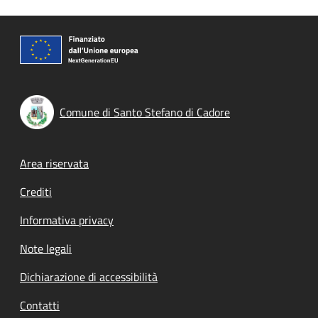
Comune di Santo Stefano di Cadore
Footer menu
Area riservata
Crediti
Informativa privacy
Note legali
Dichiarazione di accessibilità
Contatti