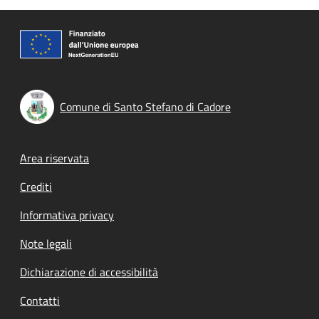
Comune di Santo Stefano di Cadore
Footer menu
Area riservata
Crediti
Informativa privacy
Note legali
Dichiarazione di accessibilità
Contatti