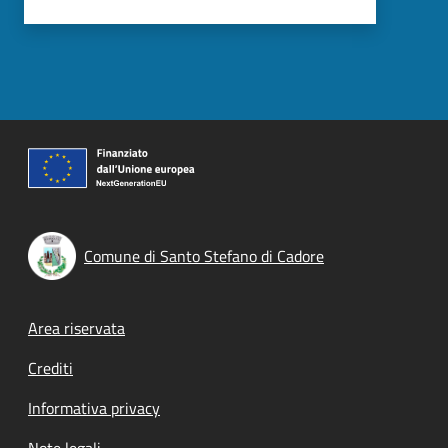
Comune di Santo Stefano di Cadore
Footer menu
Area riservata
Crediti
Informativa privacy
Note legali