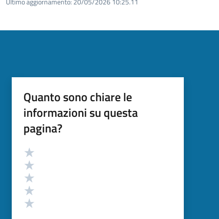
Ultimo aggiornamento:
20/05/2026 10:25.11
Quanto sono chiare le
informazioni su questa
pagina?
Valutazione
Valuta 5 stelle su 5
Valuta 4 stelle su 5
Valuta 3 stelle su 5
Valuta 2 stelle su 5
Valuta 1 stelle su 5