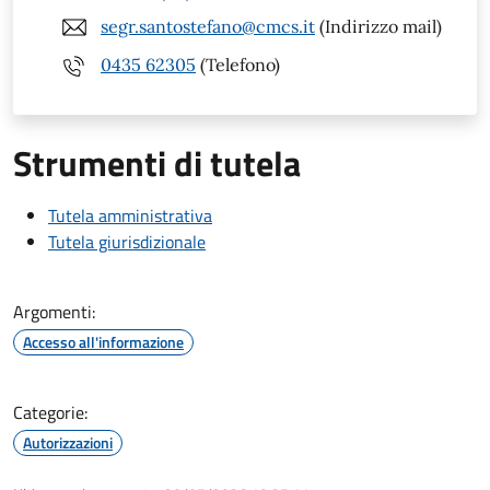
segr.santostefano@cmcs.it
(Indirizzo mail)
0435 62305
(Telefono)
Strumenti di tutela
Tutela amministrativa
Tutela giurisdizionale
Argomenti:
Accesso all'informazione
Categorie:
Autorizzazioni