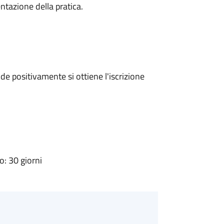
ntazione della pratica.
e positivamente si ottiene l'iscrizione
: 30 giorni