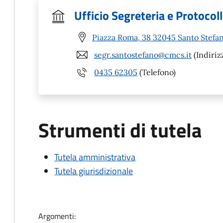
Ufficio Segreteria e Protocol
Piazza Roma, 38 32045 Santo Stefan
segr.santostefano@cmcs.it
(Indiriz
0435 62305
(Telefono)
Strumenti di tutela
Tutela amministrativa
Tutela giurisdizionale
Argomenti: