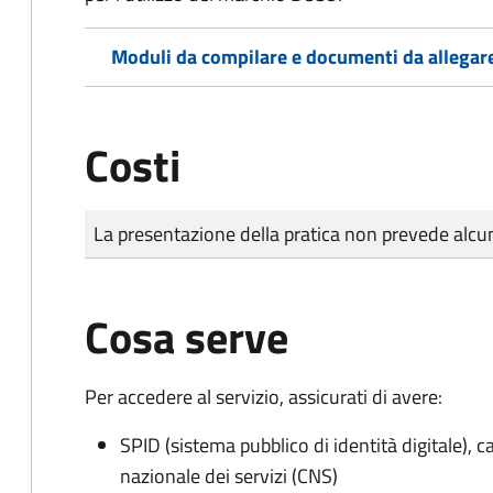
Moduli da compilare e documenti da allegar
Costi
Tipo di pagamento
Importo
La presentazione della pratica non prevede al
Cosa serve
Per accedere al servizio, assicurati di avere:
SPID (sistema pubblico di identità digitale), ca
nazionale dei servizi (CNS)