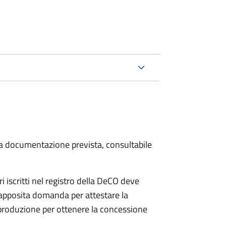
 la documentazione prevista, consultabile
iscritti nel registro della DeCO deve
o apposita domanda per attestare la
 produzione per ottenere la concessione