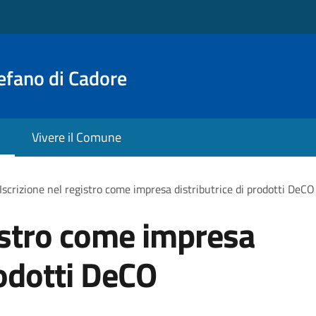
efano di Cadore
Vivere il Comune
Iscrizione nel registro come impresa distributrice di prodotti DeCO
gistro come impresa
rodotti DeCO