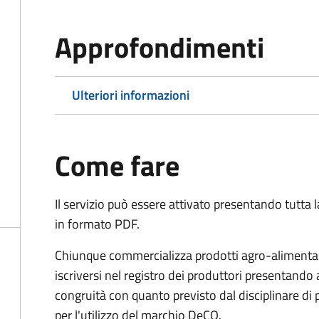
Approfondimenti
Ulteriori informazioni
Come fare
Il servizio può essere attivato presentando tutta
in formato PDF.
Chiunque commercializza prodotti agro-alimentari 
iscriversi nel registro dei produttori presentand
congruità con quanto previsto dal disciplinare di
per l'utilizzo del marchio DeCO.