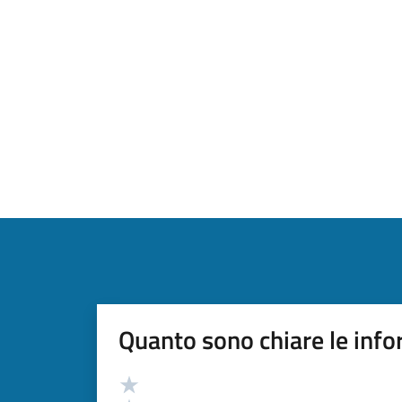
Quanto sono chiare le info
Valutazione
Valuta 5 stelle su 5