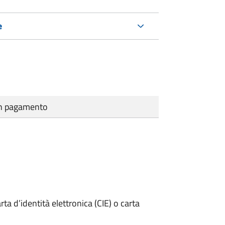
e
cun pagamento
rta d’identità elettronica (CIE) o carta