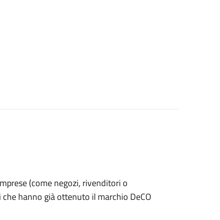
le imprese (come negozi, rivenditori o
ti che hanno già ottenuto il marchio DeCO