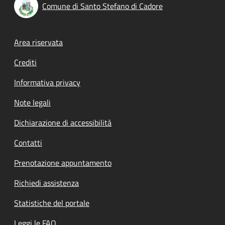
Comune di Santo Stefano di Cadore
Footer menu
Area riservata
Crediti
Informativa privacy
Note legali
Dichiarazione di accessibilità
Contatti
Prenotazione appuntamento
Richiedi assistenza
Statistiche del portale
Leggi le FAQ