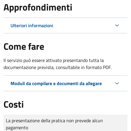
Approfondimenti
Ulteriori informazioni
Come fare
Il servizio può essere attivato presentando tutta la
documentazione prevista, consultabile in formato PDF.
Moduli da compilare e documenti da allegare
Costi
Tipo di pagamento
Importo
La presentazione della pratica non prevede alcun
pagamento