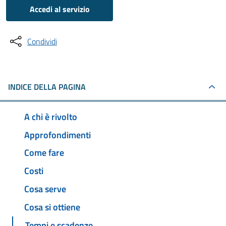
Accedi al servizio
Condividi
INDICE DELLA PAGINA
A chi è rivolto
Approfondimenti
Come fare
Costi
Cosa serve
Cosa si ottiene
Tempi e scadenze