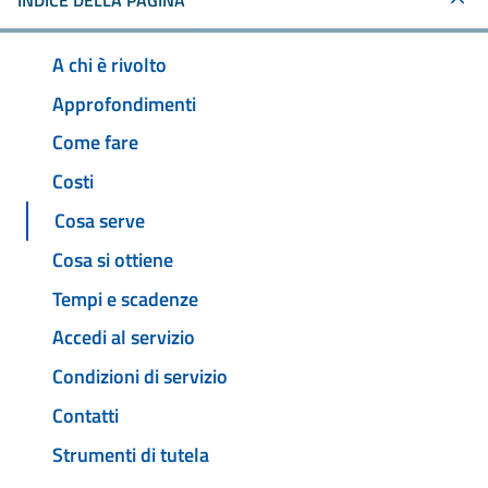
INDICE DELLA PAGINA
A chi è rivolto
Approfondimenti
Come fare
Costi
Cosa serve
Cosa si ottiene
Tempi e scadenze
Accedi al servizio
Condizioni di servizio
Contatti
Strumenti di tutela