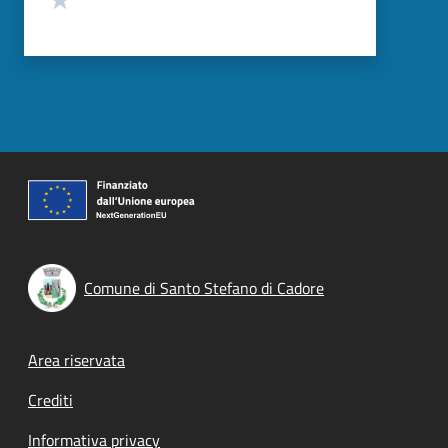
Comune di Santo Stefano di Cadore
Footer menu
Area riservata
Crediti
Informativa privacy