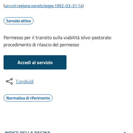
(
urn:nir:regione.veneto:legge:1992-03-31;14
)
Servizio attivo
Permesso per il transito sulla viabilità silvo-pastorale:
procedimento di rilascio del permesso
Accedi al servizio
Condividi
Normativa di riferimento