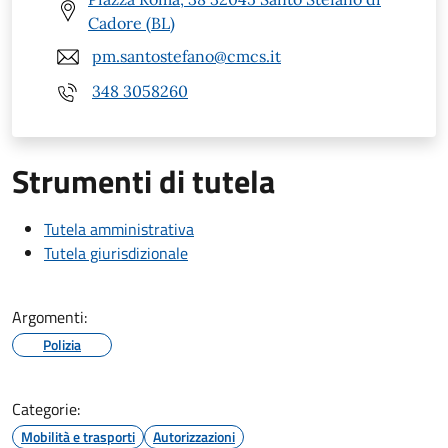
Cadore (BL)
pm.santostefano@cmcs.it
348 3058260
Strumenti di tutela
Tutela amministrativa
Tutela giurisdizionale
Argomenti:
Polizia
Categorie:
Mobilità e trasporti
Autorizzazioni