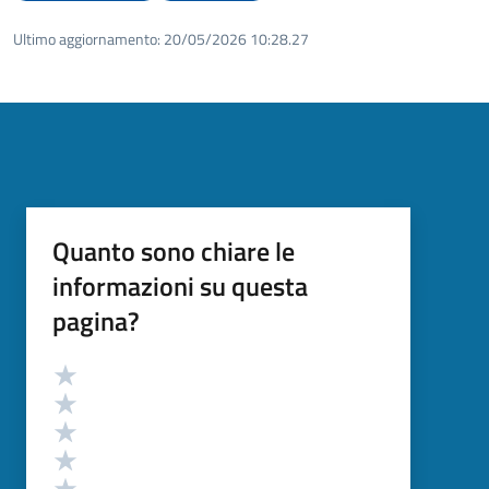
Ultimo aggiornamento:
20/05/2026 10:28.27
Quanto sono chiare le
informazioni su questa
pagina?
Valutazione
Valuta 5 stelle su 5
Valuta 4 stelle su 5
Valuta 3 stelle su 5
Valuta 2 stelle su 5
Valuta 1 stelle su 5