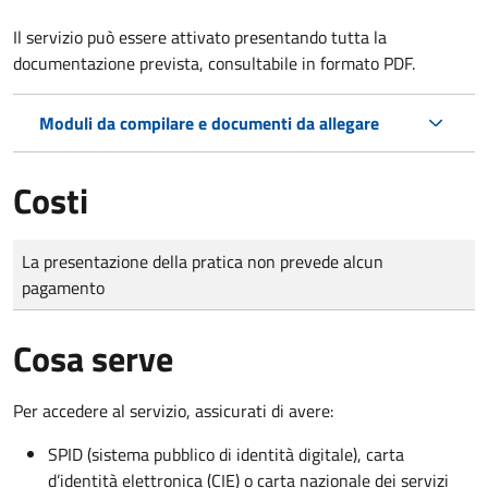
Il servizio può essere attivato presentando tutta la
documentazione prevista, consultabile in formato PDF.
Moduli da compilare e documenti da allegare
Costi
Tipo di pagamento
Importo
La presentazione della pratica non prevede alcun
pagamento
Cosa serve
Per accedere al servizio, assicurati di avere:
SPID (sistema pubblico di identità digitale), carta
d’identità elettronica (CIE) o carta nazionale dei servizi