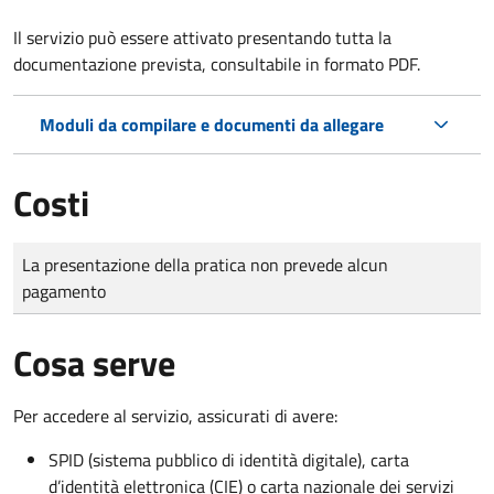
Il servizio può essere attivato presentando tutta la
documentazione prevista, consultabile in formato PDF.
Moduli da compilare e documenti da allegare
Costi
Tipo di pagamento
Importo
La presentazione della pratica non prevede alcun
pagamento
Cosa serve
Per accedere al servizio, assicurati di avere:
SPID (sistema pubblico di identità digitale), carta
d’identità elettronica (CIE) o carta nazionale dei servizi