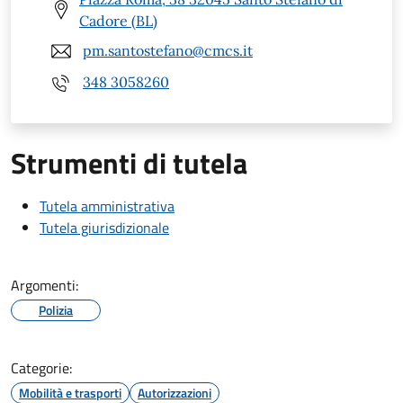
Cadore (BL)
pm.santostefano@cmcs.it
348 3058260
Strumenti di tutela
Tutela amministrativa
Tutela giurisdizionale
Argomenti:
Polizia
Categorie:
Mobilità e trasporti
Autorizzazioni