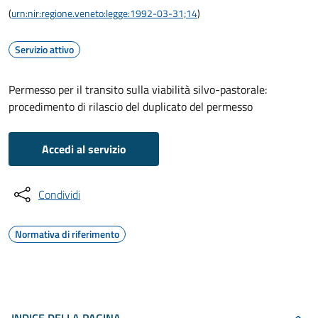
(
urn:nir:regione.veneto:legge:1992-03-31;14
)
Servizio attivo
Permesso per il transito sulla viabilità silvo-pastorale:
procedimento di rilascio del duplicato del permesso
Accedi al servizio
Condividi
Normativa di riferimento