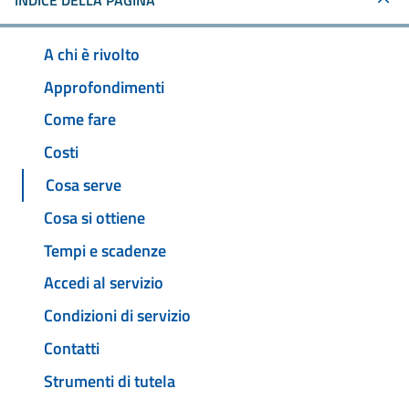
INDICE DELLA PAGINA
A chi è rivolto
Approfondimenti
Come fare
Costi
Cosa serve
Cosa si ottiene
Tempi e scadenze
Accedi al servizio
Condizioni di servizio
Contatti
Strumenti di tutela