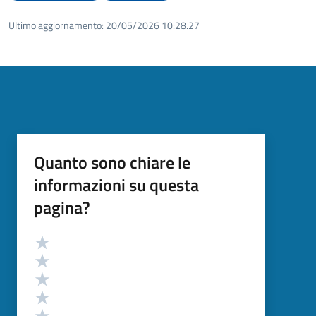
Ultimo aggiornamento:
20/05/2026 10:28.27
Quanto sono chiare le
informazioni su questa
pagina?
Valutazione
Valuta 5 stelle su 5
Valuta 4 stelle su 5
Valuta 3 stelle su 5
Valuta 2 stelle su 5
Valuta 1 stelle su 5