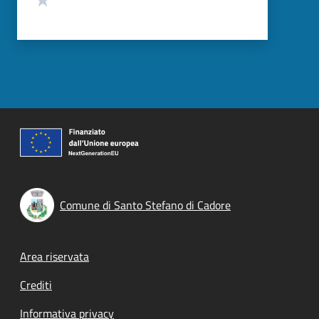
Comune di Santo Stefano di Cadore
Footer menu
Area riservata
Crediti
Informativa privacy