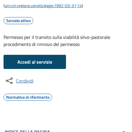
(
urn:nir:regione.veneto:legge:1992-03-31;14
)
Servizio attivo
Permesso per il transito sulla viabilità silvo-pastorale:
procedimento di rinnovo del permesso
Accedi al servizio
Condividi
Normativa di riferimento