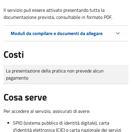
Il servizio può essere attivato presentando tutta la
documentazione prevista, consultabile in formato PDF.
Moduli da compilare e documenti da allegare
Costi
Tipo di pagamento
Importo
La presentazione della pratica non prevede alcun
pagamento
Cosa serve
Per accedere al servizio, assicurati di avere:
SPID (sistema pubblico di identità digitale), carta
d’identità elettronica (CIE) o carta nazionale dei servizi