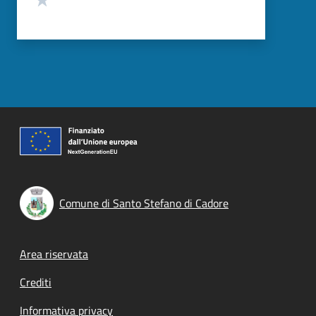
Comune di Santo Stefano di Cadore
Footer menu
Area riservata
Crediti
Informativa privacy