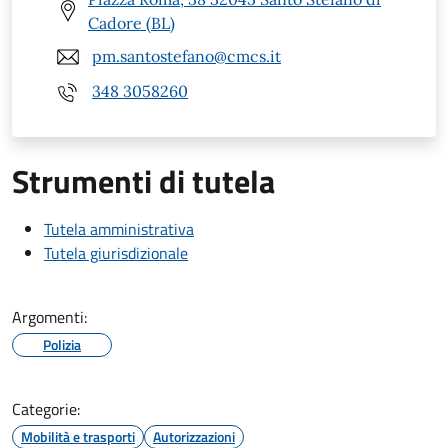
Cadore (BL)
pm.santostefano@cmcs.it
348 3058260
Strumenti di tutela
Tutela amministrativa
Tutela giurisdizionale
Argomenti:
Polizia
Categorie:
Mobilità e trasporti
Autorizzazioni