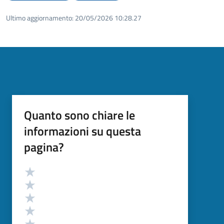
Ultimo aggiornamento:
20/05/2026 10:28.27
Quanto sono chiare le
informazioni su questa
pagina?
Valutazione
Valuta 5 stelle su 5
Valuta 4 stelle su 5
Valuta 3 stelle su 5
Valuta 2 stelle su 5
Valuta 1 stelle su 5