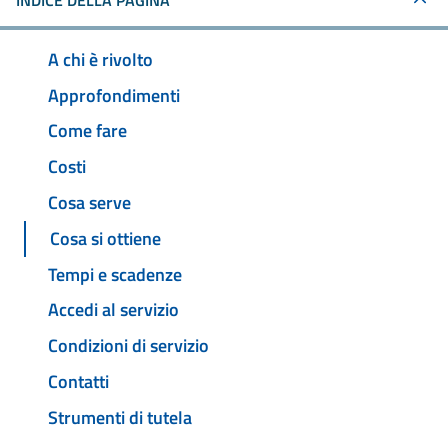
INDICE DELLA PAGINA
A chi è rivolto
Approfondimenti
Come fare
Costi
Cosa serve
Cosa si ottiene
Tempi e scadenze
Accedi al servizio
Condizioni di servizio
Contatti
Strumenti di tutela