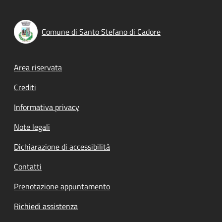
Comune di Santo Stefano di Cadore
Footer menu
Area riservata
Crediti
Informativa privacy
Note legali
Dichiarazione di accessibilità
Contatti
Prenotazione appuntamento
Richiedi assistenza