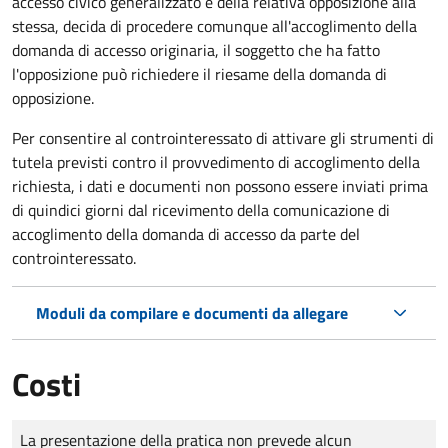
accesso civico generalizzato e della relativa opposizione alla
stessa, decida di procedere comunque all'accoglimento della
domanda di accesso originaria, il soggetto che ha fatto
l'opposizione può richiedere il riesame della domanda di
opposizione.
Per consentire al controinteressato di attivare gli strumenti di
tutela previsti contro il provvedimento di accoglimento della
richiesta, i dati e documenti non possono essere inviati prima
di quindici giorni dal ricevimento della comunicazione di
accoglimento della domanda di accesso da parte del
controinteressato.
Moduli da compilare e documenti da allegare
Costi
Tipo di pagamento
Importo
La presentazione della pratica non prevede alcun