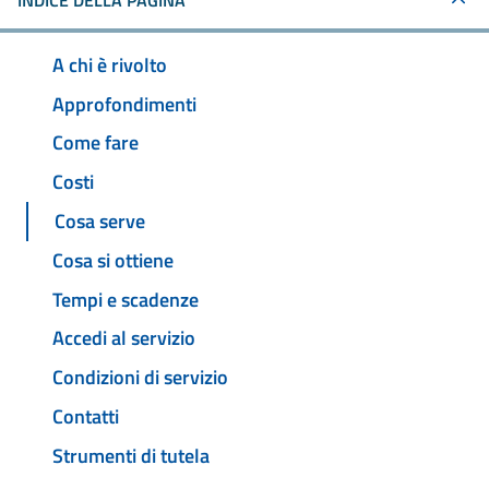
INDICE DELLA PAGINA
A chi è rivolto
Approfondimenti
Come fare
Costi
Cosa serve
Cosa si ottiene
Tempi e scadenze
Accedi al servizio
Condizioni di servizio
Contatti
Strumenti di tutela