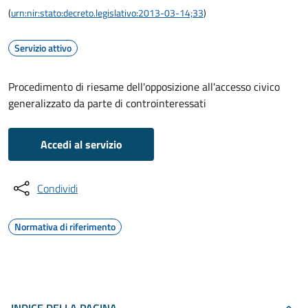
(
urn:nir:stato:decreto.legislativo:2013-03-14;33
)
Servizio attivo
Procedimento di riesame dell'opposizione all'accesso civico
generalizzato da parte di controinteressati
Accedi al servizio
Condividi
Normativa di riferimento