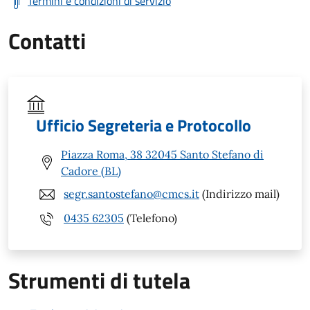
Termini e condizioni di servizio
Contatti
Ufficio Segreteria e Protocollo
Piazza Roma, 38 32045 Santo Stefano di
Cadore (BL)
segr.santostefano@cmcs.it
(Indirizzo mail)
0435 62305
(Telefono)
Strumenti di tutela