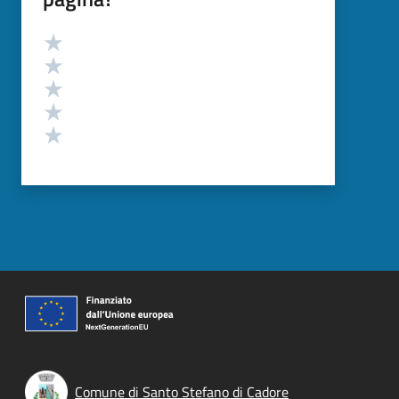
Valutazione
Valuta 5 stelle su 5
Valuta 4 stelle su 5
Valuta 3 stelle su 5
Valuta 2 stelle su 5
Valuta 1 stelle su 5
Comune di Santo Stefano di Cadore