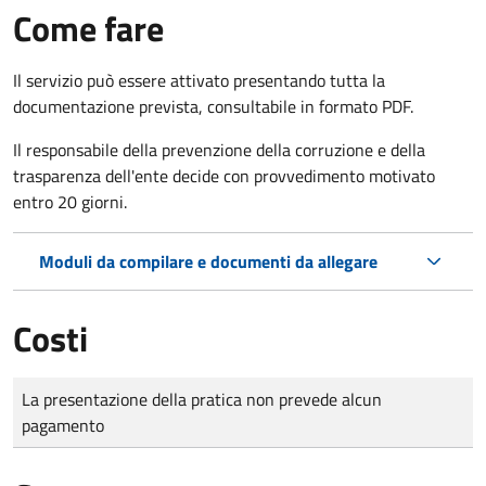
Come fare
Il servizio può essere attivato presentando tutta la
documentazione prevista, consultabile in formato PDF.
Il r
esponsabile della prevenzione della corruzione e della
trasparenza dell'ente decide con provvedimento motivato
entro 20 giorni.
Moduli da compilare e documenti da allegare
Costi
Tipo di pagamento
Importo
La presentazione della pratica non prevede alcun
pagamento