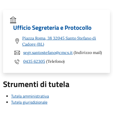
Ufficio Segreteria e Protocollo
Piazza Roma, 38 32045 Santo Stefano di
Cadore (BL)
segr.santostefano@cmcs.it
(Indirizzo mail)
0435 62305
(Telefono)
Strumenti di tutela
Tutela amministrativa
Tutela giurisdizionale