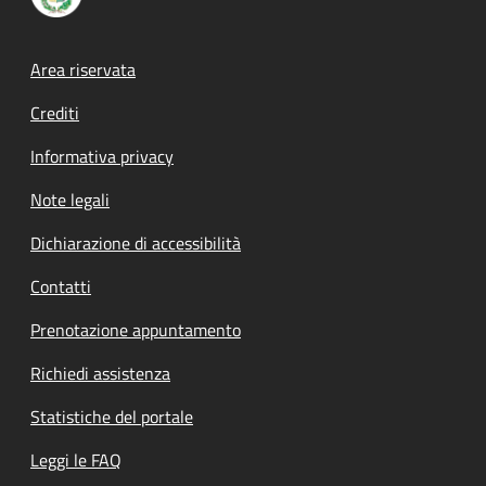
Footer menu
Area riservata
Crediti
Informativa privacy
Note legali
Dichiarazione di accessibilità
Contatti
Prenotazione appuntamento
Richiedi assistenza
Statistiche del portale
Leggi le FAQ