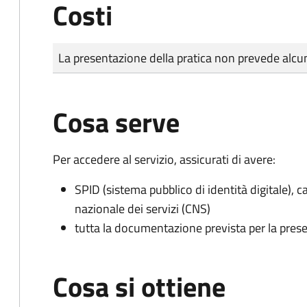
Costi
Tipo di pagamento
Importo
La presentazione della pratica non prevede al
Cosa serve
Per accedere al servizio, assicurati di avere:
SPID (sistema pubblico di identità digitale), ca
nazionale dei servizi (CNS)
tutta la documentazione prevista per la prese
Cosa si ottiene