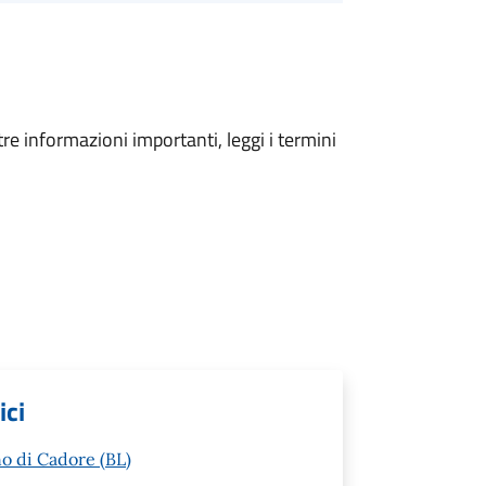
tre informazioni importanti, leggi i termini
ici
o di Cadore (BL)