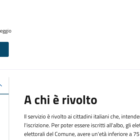
seggio
A chi è rivolto
Il servizio è rivolto ai cittadini italiani che, inten
l'iscrizione. Per poter essere iscritti all'albo, gli el
elettorali del Comune, avere un'età inferiore a 75