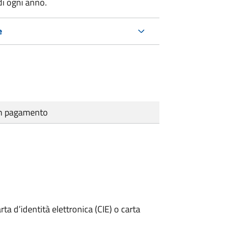
di ogni anno.
e
cun pagamento
rta d’identità elettronica (CIE) o carta