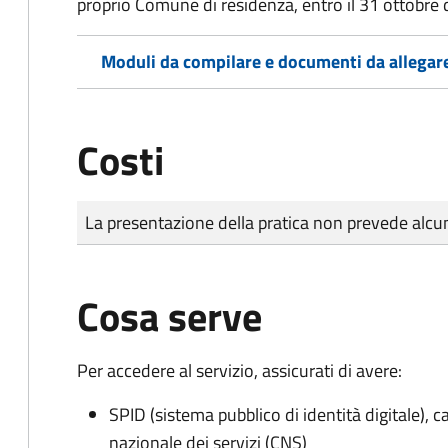
proprio Comune di residenza, entro il 31 ottobre 
Moduli da compilare e documenti da allegar
Costi
Tipo di pagamento
Importo
La presentazione della pratica non prevede al
Cosa serve
Per accedere al servizio, assicurati di avere:
SPID (sistema pubblico di identità digitale), ca
nazionale dei servizi (CNS)