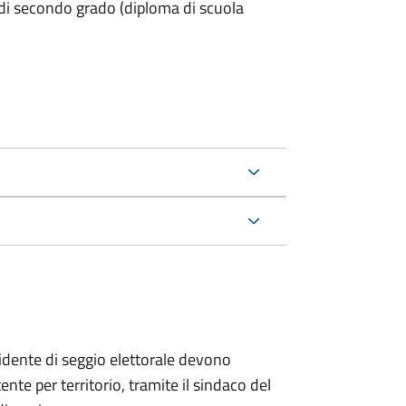
 di secondo grado (diploma di scuola
esidente di seggio elettorale devono
te per territorio, tramite il sindaco del