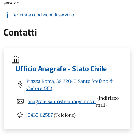
servizio.
Termini e condizioni di servizio
Contatti
Ufficio Anagrafe - Stato Civile
Piazza Roma, 38 32045 Santo Stefano di
Cadore (BL)
(Indirizzo
anagrafe.santostefano@cmcs.it
mail)
0435 62587
(Telefono)