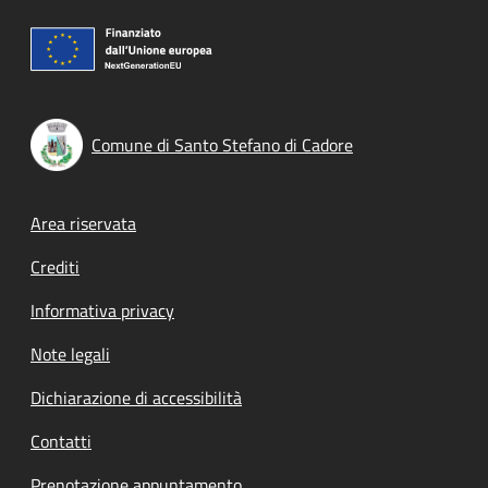
Comune di Santo Stefano di Cadore
Footer menu
Area riservata
Crediti
Informativa privacy
Note legali
Dichiarazione di accessibilità
Contatti
Prenotazione appuntamento