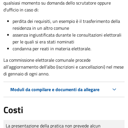
qualsiasi momento su domanda dello scrutatore oppure
d'ufficio in caso di:
perdita dei requisiti, un esempio è il trasferimento della
residenza in un altro comune
assenza ingiustificata durante le consultazioni elettorali
per le quali si era stati nominati
condanna per reati in materia elettorale.
La commissione elettorale comunale procede
all’aggiornamento dell’albo (iscrizioni e cancellazioni) nel mese
di gennaio di ogni anno.
Moduli da compilare e documenti da allegare
Costi
Tipo di pagamento
Importo
La presentazione della pratica non prevede alcun