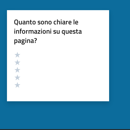
Quanto sono chiare le
informazioni su questa
pagina?
Valutazione
Valuta 5 stelle su 5
Valuta 4 stelle su 5
Valuta 3 stelle su 5
Valuta 2 stelle su 5
Valuta 1 stelle su 5