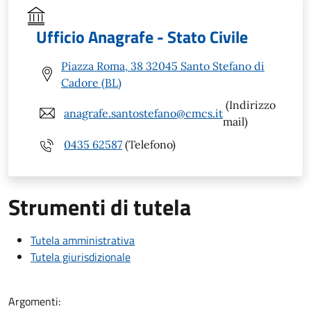
Ufficio Anagrafe - Stato Civile
Piazza Roma, 38 32045 Santo Stefano di
Cadore (BL)
(Indirizzo
anagrafe.santostefano@cmcs.it
mail)
0435 62587
(Telefono)
Strumenti di tutela
Tutela amministrativa
Tutela giurisdizionale
Argomenti: