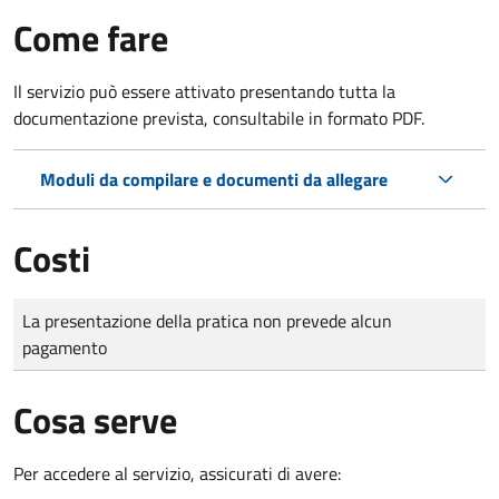
Come fare
Il servizio può essere attivato presentando tutta la
documentazione prevista, consultabile in formato PDF.
Moduli da compilare e documenti da allegare
Costi
Tipo di pagamento
Importo
La presentazione della pratica non prevede alcun
pagamento
Cosa serve
Per accedere al servizio, assicurati di avere: