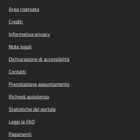
Footer menu
Area riservata
Crediti
Informativa privacy
Note legali
Dichiarazione di accessibilità
Contatti
Prenotazione appuntamento
Richiedi assistenza
Statistiche del portale
Leggi le FAQ
Pagamenti