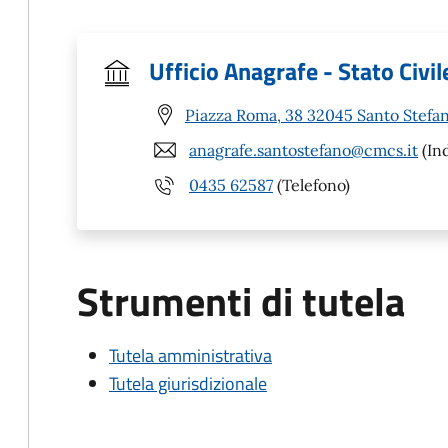
Ufficio Anagrafe - Stato Civil
Piazza Roma, 38 32045 Santo Stefan
anagrafe.santostefano@cmcs.it
(Ind
0435 62587
(Telefono)
Strumenti di tutela
Tutela amministrativa
Tutela giurisdizionale