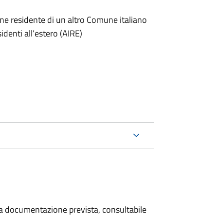
one residente di un altro Comune italiano
sidenti all’estero (AIRE)
 la documentazione prevista, consultabile