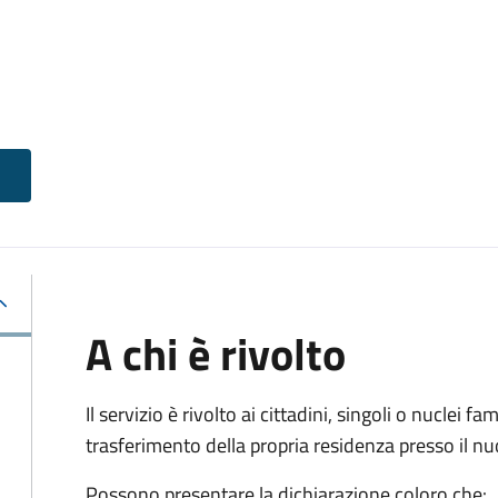
A chi è rivolto
Il servizio è rivolto ai cittadini, singoli o nuclei fa
trasferimento della propria residenza presso il 
Possono presentare la dichiarazione coloro
che: