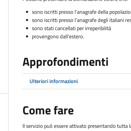
sono iscritti presso l’anagrafe della popolazi
sono iscritti presso l’anagrafe degli italiani re
sono stati cancellati per irreperibilità
provengono dall'est
ero.
Approfondimenti
Ulteriori informazioni
Come fare
Il servizio può essere attivato presentando tutta