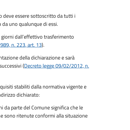
 deve essere sottoscritto da tutti i
 da uno qualunque di essi.
 giorni
dall’effettivo trasferimento
1989, n. 223
, art. 13
).
entazione della dichiarazione e sarà
successivi (
Decreto legge 09/02/2012, n.
equisiti stabiliti dalla normativa vigente e
ndirizzo dichiarato:
i da parte del Comune significa che le
e sono ritenute conformi alla situazione