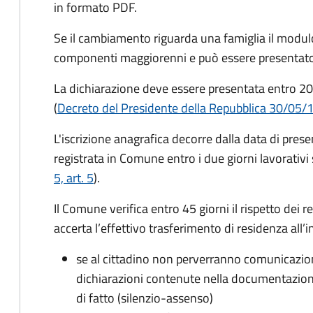
in formato PDF.
Se il cambiamento riguarda una famiglia il modulo
componenti maggiorenni e può essere presentato
La dichiarazione deve essere presentata entro
20
(
Decreto del Presidente della Repubblica 30/05/
L'iscrizione anagrafica decorre dalla data di pres
registrata in Comune entro i
due giorni lavorativi
5, art. 5
).
Il Comune verifica entro
45 giorni il rispetto dei r
accerta l’effettivo trasferimento di residenza all’i
se al cittadino non perverranno comunicazion
dichiarazioni contenute nella documentazion
di fatto (silenzio-assenso)