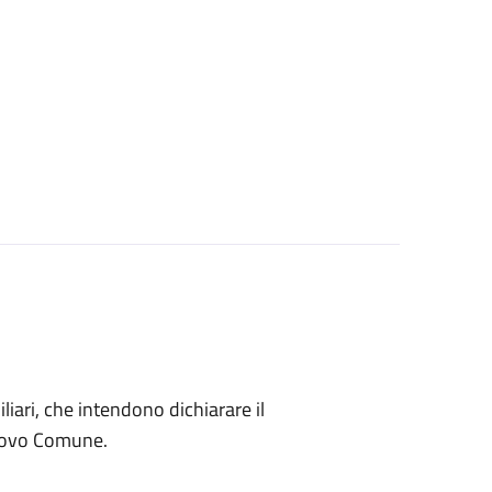
miliari, che intendono dichiarare il
nuovo Comune.