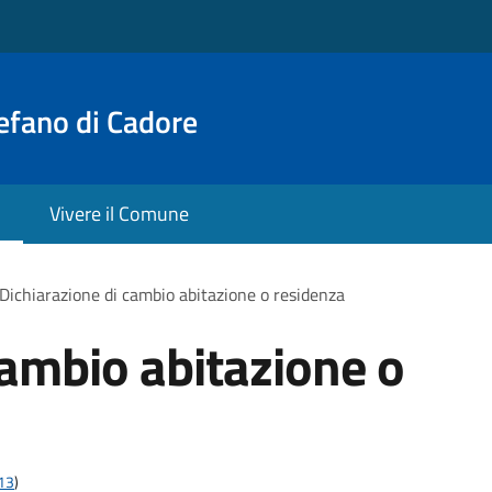
efano di Cadore
Vivere il Comune
Dichiarazione di cambio abitazione o residenza
cambio abitazione o
t13
)