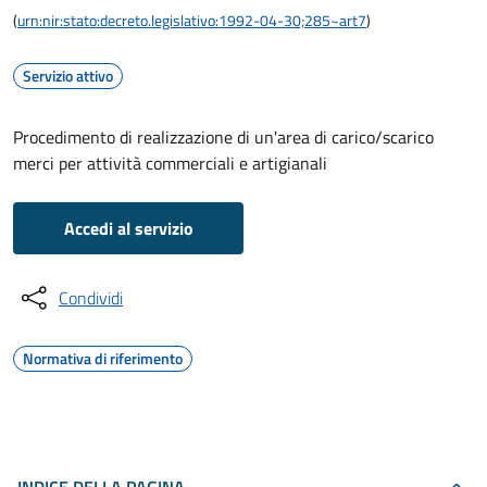
(
urn:nir:stato:decreto.legislativo:1992-04-30;285~art7
)
Servizio attivo
Procedimento di realizzazione di un'area di carico/scarico
merci per attività commerciali e artigianali
Accedi al servizio
Condividi
Normativa di riferimento