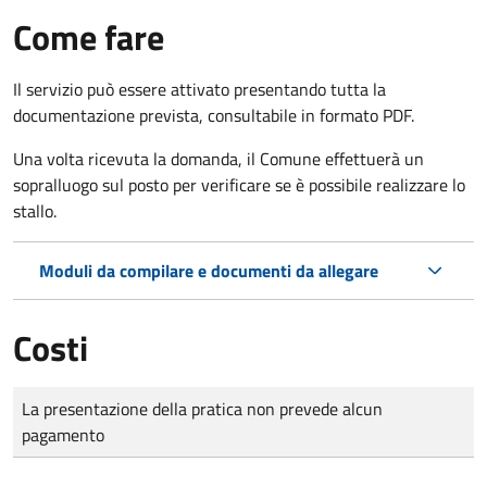
Come fare
Il servizio può essere attivato presentando tutta la
documentazione prevista, consultabile in formato PDF.
Una volta ricevuta la domanda, il Comune effettuerà un
sopralluogo sul posto per verificare se è possibile realizzare lo
stallo.
Moduli da compilare e documenti da allegare
Costi
Tipo di pagamento
Importo
La presentazione della pratica non prevede alcun
pagamento