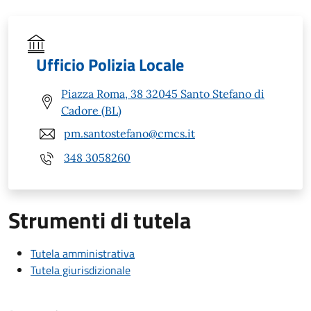
Ufficio Polizia Locale
Piazza Roma, 38 32045 Santo Stefano di
Cadore (BL)
pm.santostefano@cmcs.it
348 3058260
Strumenti di tutela
Tutela amministrativa
Tutela giurisdizionale