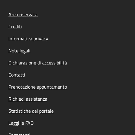
Footer menu
Area riservata
Crediti
Informativa privacy
Note legali
Dichiarazione di accessibilità
Contatti
Prenotazione appuntamento
Richiedi assistenza
Statistiche del portale
Leggi le FAQ
Pagamenti