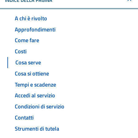
INDICE DELLA PAGINA
A chi è rivolto
Approfondimenti
Come fare
Costi
Cosa serve
Cosa si ottiene
Tempi e scadenze
Accedi al servizio
Condizioni di servizio
Contatti
Strumenti di tutela