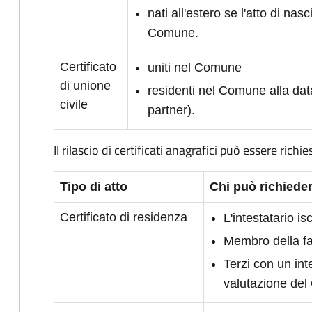
nati all'estero se l'atto di nasc
Comune.
Certificato
uniti nel Comune
di unione
residenti nel Comune alla dat
civile
partner).
Il rilascio di certificati anagrafici può essere richie
Tipo di atto
Chi può richieder
Certificato di residenza
L'intestatario i
Membro della fam
Terzi con un int
valutazione de