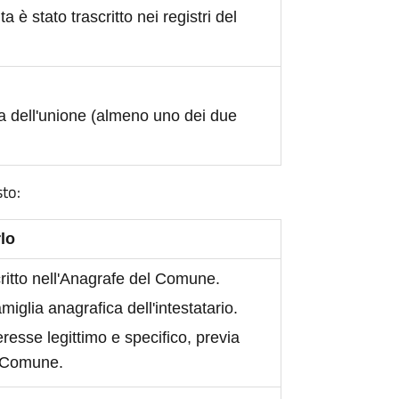
ita è stato trascritto nei registri del
a dell'unione (almeno uno dei due
sto:
lo
scritto nell'Anagrafe del Comune.
iglia anagrafica dell'intestatario.
eresse legittimo e specifico, previa
l Comune.