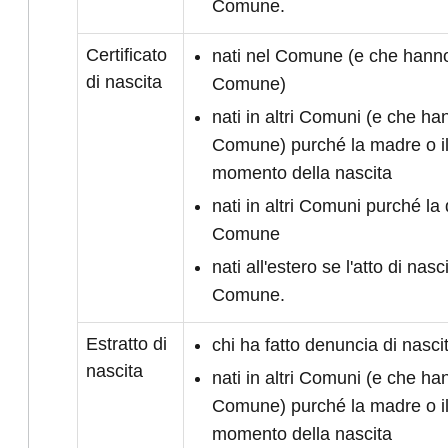
Comune.
Certificato
nati nel Comune (e che hanno 
di nascita
Comune)
nati in altri Comuni (e che han
Comune) purché la madre o il
momento della nascita
nati in altri Comuni purché la 
Comune
nati all'estero se l'atto di nasc
Comune.
Estratto di
chi ha fatto denuncia di nasc
nascita
nati in altri Comuni (e che han
Comune) purché la madre o il
momento della nascita