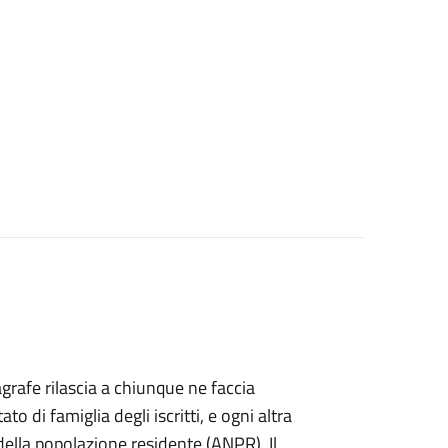
agrafe rilascia a chiunque ne faccia
ato di famiglia degli iscritti, e ogni altra
ella popolazione residente (ANPR). Il