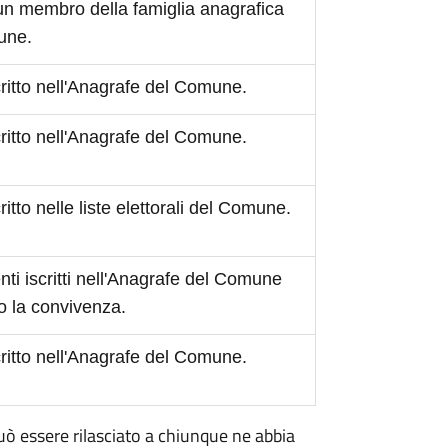
 un membro della famiglia anagrafica
mune.
scritto nell'Anagrafe del Comune.
scritto nell'Anagrafe del Comune.
critto nelle liste elettorali del Comune.
ti iscritti nell'Anagrafe del Comune
o la convivenza.
scritto nell'Anagrafe del Comune.
 può essere rilasciato a chiunque ne abbia