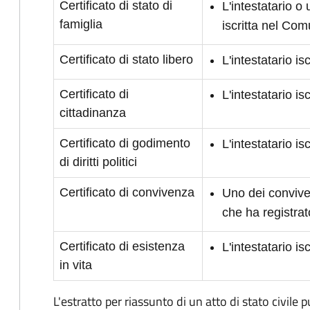
Certificato di stato di
L'intestatario o
famiglia
iscritta nel Co
Certificato di stato libero
L'intestatario i
Certificato di
L'intestatario i
cittadinanza
Certificato di godimento
L'intestatario is
di diritti politici
Certificato di convivenza
Uno dei conviven
che ha registrat
Certificato di esistenza
L'intestatario i
in vita
L'estratto per riassunto di un atto di stato civile