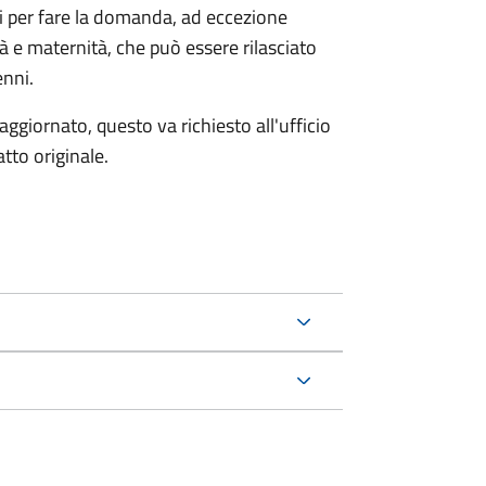
ri per fare la domanda, ad eccezione
tà e maternità, che può essere rilasciato
enni.
aggiornato, questo va richiesto all'ufficio
tto originale.