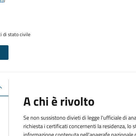
t33
)
i di stato civile
A chi è rivolto
Se non sussistono divieti di legge l'ufficiale di an
richiesta i certificati concernenti la residenza, lo st
informazione contenuta nell'anagrafe nazionale d