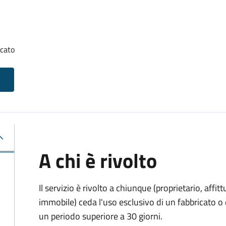
icato
A chi è rivolto
Il servizio è rivolto a chiunque (proprietario, affitt
immobile) ceda l'uso esclusivo di un fabbricato o 
un periodo superiore a 30 giorni.