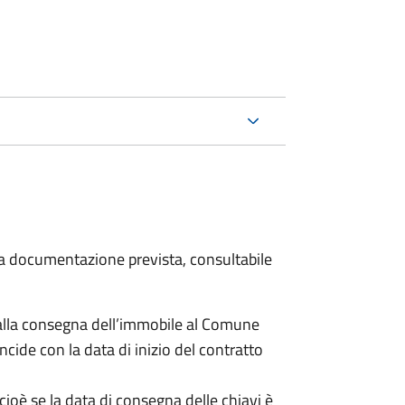
 la documentazione prevista, consultabile
lla consegna dell’immobile al Comune
ncide con la data di inizio del contratto
cioè se la data di consegna delle chiavi è