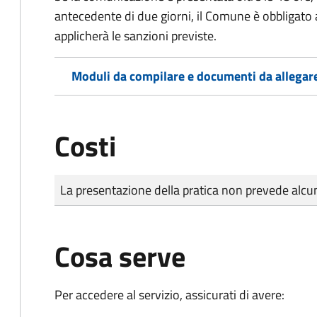
antecedente di due giorni, il Comune è obbligato a
applicherà le sanzioni previste.
Moduli da compilare e documenti da allegar
Costi
Tipo di pagamento
Importo
La presentazione della pratica non prevede al
Cosa serve
Per accedere al servizio, assicurati di avere: