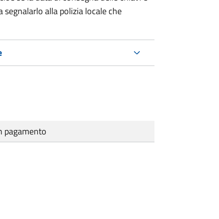
 segnalarlo alla polizia locale che
e
cun pagamento