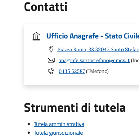
Contatti
Ufficio Anagrafe - Stato Civil
Piazza Roma, 38 32045 Santo Stefan
anagrafe.santostefano@cmcs.it
(Ind
0435 62587
(Telefono)
Strumenti di tutela
Tutela amministrativa
Tutela giurisdizionale