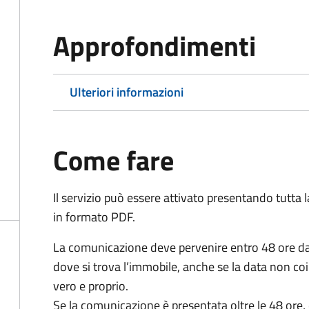
Approfondimenti
Ulteriori informazioni
Come fare
Il servizio può essere attivato presentando tutta
in formato PDF.
La comunicazione deve pervenire
entro 48 ore
da
dove si trova l’immobile, anche se la data non coi
vero e proprio.
Se la comunicazione è presentata oltre le 48 ore, 