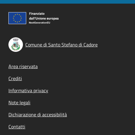
Comune di Santo Stefano di Cadore
Footer menu
Area riservata
Crediti
Informativa privacy
Note legali
Dichiarazione di accessibilità
Contatti