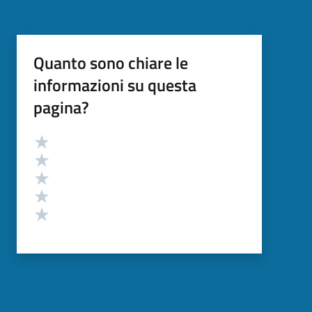
Quanto sono chiare le
informazioni su questa
pagina?
Valutazione
Valuta 5 stelle su 5
Valuta 4 stelle su 5
Valuta 3 stelle su 5
Valuta 2 stelle su 5
Valuta 1 stelle su 5