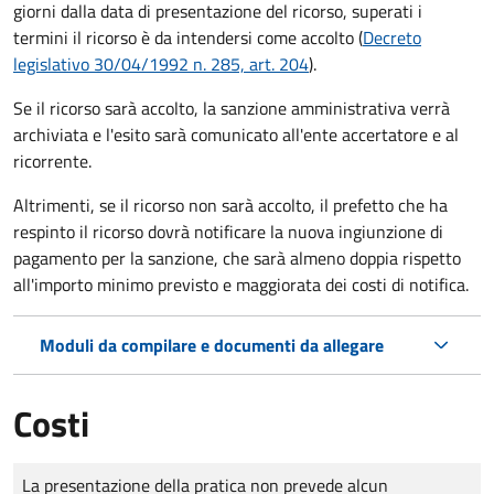
giorni dalla data di presentazione del ricorso, superati i
termini il ricorso è da intendersi come accolto (
Decreto
legislativo 30/04/1992 n. 285, art. 204
).
Se il ricorso sarà accolto, la sanzione amministrativa verrà
archiviata e l'esito sarà comunicato all'ente accertatore e al
ricorrente.
Altrimenti, se il ricorso non sarà accolto, il prefetto che ha
respinto il ricorso dovrà notificare la nuova ingiunzione di
pagamento per la sanzione, che sarà almeno doppia rispetto
all'importo minimo previsto e maggiorata dei costi di notifica.
Moduli da compilare e documenti da allegare
Costi
Tipo di pagamento
Importo
La presentazione della pratica non prevede alcun