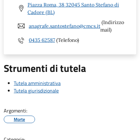
Piazza Roma, 38 32045 Santo Stefano di
Cadore (BL)
(Indirizzo
anagrafe.santostefano@cmcs.it
mail)
0435 62587
(Telefono)
Strumenti di tutela
Tutela amministrativa
Tutela giurisdizionale
Argomenti:
Morte
Categorie: