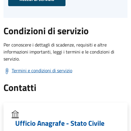
Condizioni di servizio
Per conoscere i dettagli di scadenze, requisiti e altre
informazioni importanti, leggi i termini e le condizioni di
servizio.
Termini e condizioni di servizio
Contatti
Ufficio Anagrafe - Stato Civile