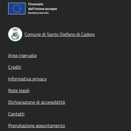
Comune di Santo Stefano di Cadore
Footer menu
Area riservata
Crediti
Informativa privacy
Note legali
Dichiarazione di accessibilità
Contatti
Prenotazione appuntamento