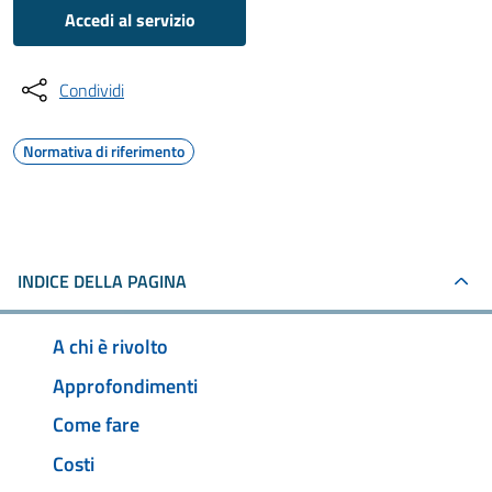
Accedi al servizio
Condividi
Normativa di riferimento
INDICE DELLA PAGINA
A chi è rivolto
Approfondimenti
Come fare
Costi