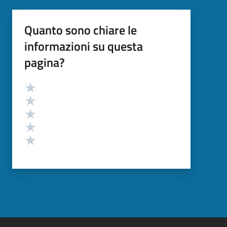
Quanto sono chiare le
informazioni su questa
pagina?
Valutazione
Valuta 5 stelle su 5
Valuta 4 stelle su 5
Valuta 3 stelle su 5
Valuta 2 stelle su 5
Valuta 1 stelle su 5