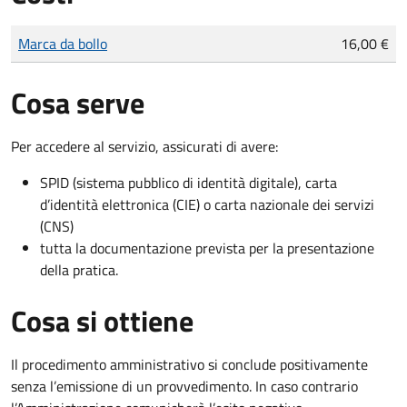
Tipo di pagamento
Importo
Marca da bollo
16,00 €
Cosa serve
Per accedere al servizio, assicurati di avere:
SPID (sistema pubblico di identità digitale), carta
d’identità elettronica (CIE) o carta nazionale dei servizi
(CNS)
tutta la documentazione prevista per la presentazione
della pratica.
Cosa si ottiene
Il procedimento amministrativo si conclude positivamente
senza l’emissione di un provvedimento. In caso contrario