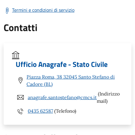
Termini e condizioni di servizio
Contatti
Ufficio Anagrafe - Stato Civile
Piazza Roma, 38 32045 Santo Stefano di
Cadore (BL)
(Indirizzo
anagrafe.santostefano@cmcs.it
mail)
0435 62587
(Telefono)