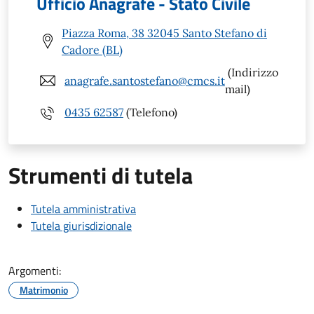
Ufficio Anagrafe - Stato Civile
Piazza Roma, 38 32045 Santo Stefano di
Cadore (BL)
(Indirizzo
anagrafe.santostefano@cmcs.it
mail)
0435 62587
(Telefono)
Strumenti di tutela
Tutela amministrativa
Tutela giurisdizionale
Argomenti:
Matrimonio