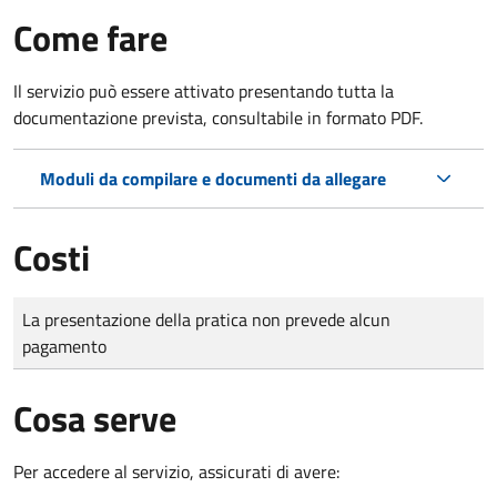
Come fare
Il servizio può essere attivato presentando tutta la
documentazione prevista, consultabile in formato PDF.
Moduli da compilare e documenti da allegare
Costi
Tipo di pagamento
Importo
La presentazione della pratica non prevede alcun
pagamento
Cosa serve
Per accedere al servizio, assicurati di avere: