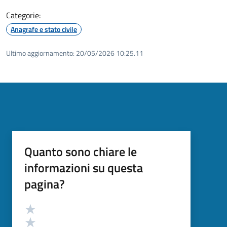
Categorie:
Anagrafe e stato civile
Ultimo aggiornamento:
20/05/2026 10:25.11
Quanto sono chiare le
informazioni su questa
pagina?
Valutazione
Valuta 5 stelle su 5
Valuta 4 stelle su 5