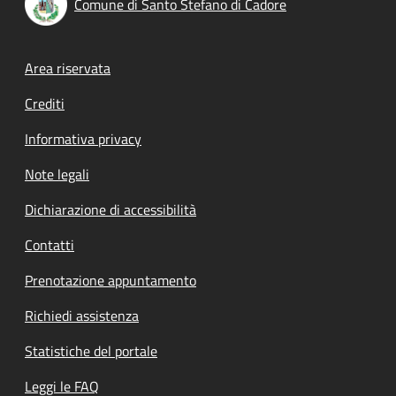
Comune di Santo Stefano di Cadore
Footer menu
Area riservata
Crediti
Informativa privacy
Note legali
Dichiarazione di accessibilità
Contatti
Prenotazione appuntamento
Richiedi assistenza
Statistiche del portale
Leggi le FAQ