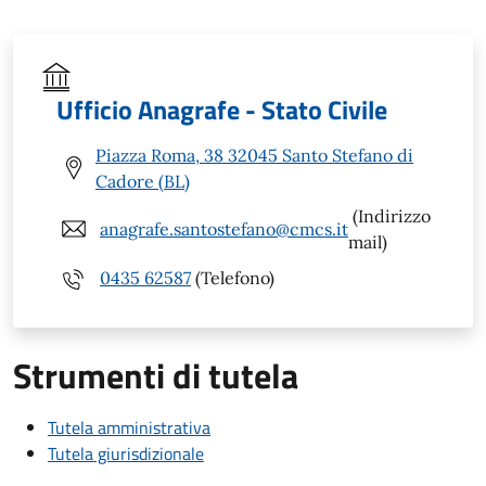
Ufficio Anagrafe - Stato Civile
Piazza Roma, 38 32045 Santo Stefano di
Cadore (BL)
(Indirizzo
anagrafe.santostefano@cmcs.it
mail)
0435 62587
(Telefono)
Strumenti di tutela
Tutela amministrativa
Tutela giurisdizionale