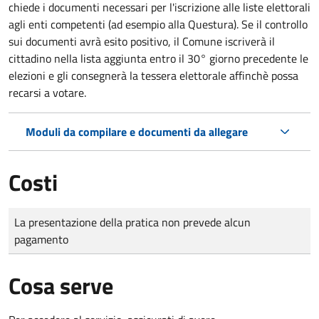
chiede i documenti necessari per l'iscrizione alle liste elettorali
agli enti competenti (ad esempio alla Questura). Se il controllo
sui documenti avrà esito positivo, il Comune iscriverà il
cittadino nella lista aggiunta entro il 30° giorno precedente le
elezioni e gli consegnerà la tessera elettorale affinchè possa
recarsi a votare.
Moduli da compilare e documenti da allegare
Costi
Tipo di pagamento
Importo
La presentazione della pratica non prevede alcun
pagamento
Cosa serve