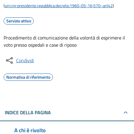
(
urn:nir:presidente.repubblica:decreto:1960-05-16;570~art42
)
Servizio attivo
Procedimento di comunicazione della volontà di esprimere il
voto presso ospedali e case di riposo
Condividi
Normativa di riferimento
INDICE DELLA PAGINA
A chi è rivolto