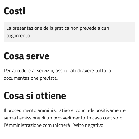
Costi
Tipo di pagamento
Importo
La presentazione della pratica non prevede alcun
pagamento
Cosa serve
Per accedere al servizio, assicurati di avere tutta la
documentazione prevista.
Cosa si ottiene
Il procedimento amministrativo si conclude positivamente
senza l’emissione di un provvedimento. In caso contrario
l’Amministrazione comunicherà l’esito negativo.