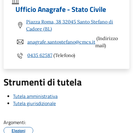
Ufficio Anagrafe - Stato Civile
Piazza Roma, 38 32045 Santo Stefano di
Cadore (BL)
(Indirizzo
anagrafe.santostefano@cmcs.it
mail)
0435 62587
(Telefono)
Strumenti di tutela
Tutela amministrativa
Tutela giurisdizionale
Argomenti:
Elezioni