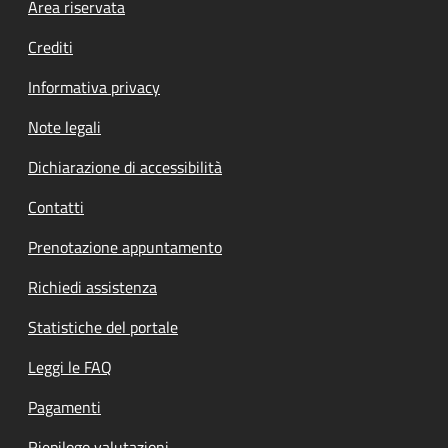
Footer menu
Area riservata
Crediti
Informativa privacy
Note legali
Dichiarazione di accessibilità
Contatti
Prenotazione appuntamento
Richiedi assistenza
Statistiche del portale
Leggi le FAQ
Pagamenti
Riepilogo valutazioni