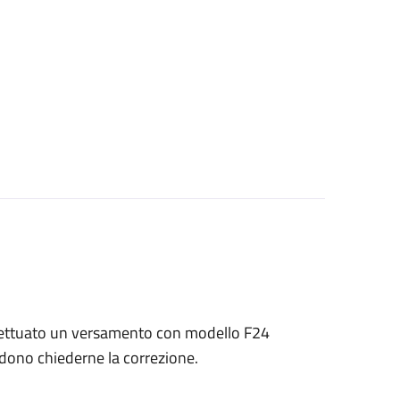
 effettuato un versamento con modello F24
endono chiederne la correzione.