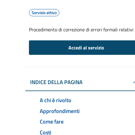
Servizio attivo
Procedimento di correzione di errori formali relativ
Accedi al servizio
INDICE DELLA PAGINA
A chi è rivolto
Approfondimenti
Come fare
Costi