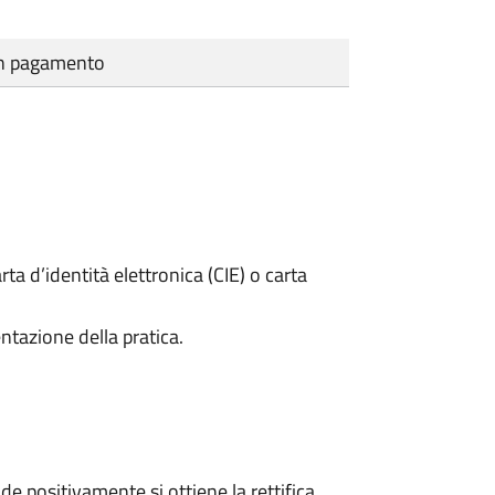
cun pagamento
rta d’identità elettronica (CIE) o carta
ntazione della pratica.
 positivamente si ottiene la rettifica