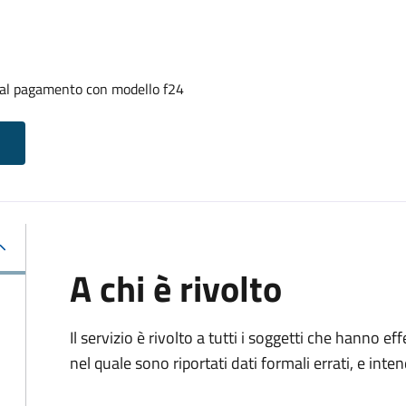
i al pagamento con modello f24
A chi è rivolto
Il servizio è rivolto a tutti i soggetti che hanno
nel quale sono riportati dati formali errati, e int