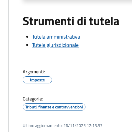
Strumenti di tutela
Tutela amministrativa
Tutela giurisdizionale
Argomenti:
Imposte
Categorie:
Tributi, finanze e contravvenzioni
Ultimo aggiornamento:
26/11/2025 12:15.57