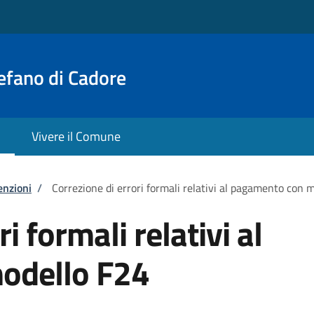
efano di Cadore
Vivere il Comune
enzioni
/
Correzione di errori formali relativi al pagamento con 
i formali relativi al
odello F24