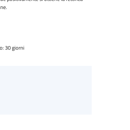
one.
: 30 giorni