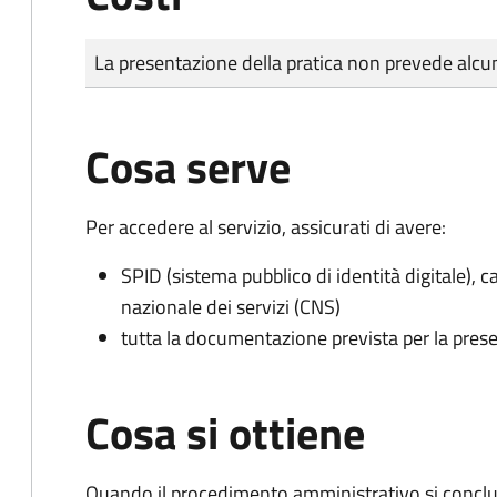
Tipo di pagamento
Importo
La presentazione della pratica non prevede al
Cosa serve
Per accedere al servizio, assicurati di avere:
SPID (sistema pubblico di identità digitale), ca
nazionale dei servizi (CNS)
tutta la documentazione prevista per la prese
Cosa si ottiene
Quando il procedimento amministrativo si conclude