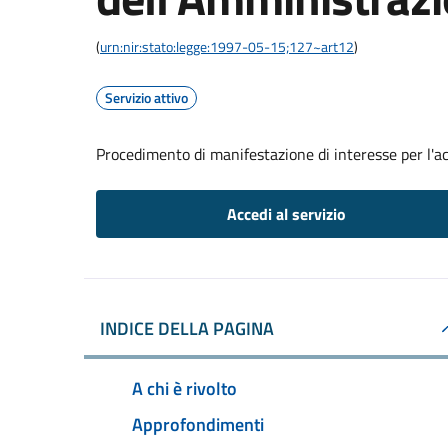
(
urn:nir:stato:legge:1997-05-15;127~art12
)
Servizio attivo
Procedimento di manifestazione di interesse per l'a
Accedi al servizio
INDICE DELLA PAGINA
A chi è rivolto
Approfondimenti