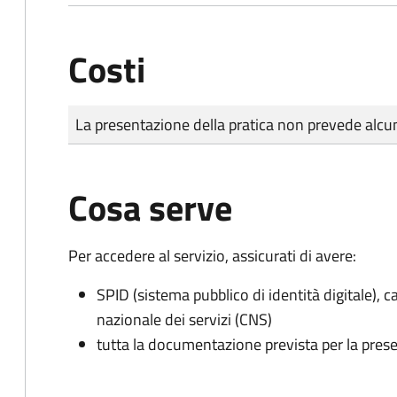
Costi
Tipo di pagamento
Importo
La presentazione della pratica non prevede al
Cosa serve
Per accedere al servizio, assicurati di avere:
SPID (sistema pubblico di identità digitale), ca
nazionale dei servizi (CNS)
tutta la documentazione prevista per la prese