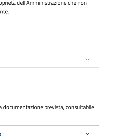
roprietà dell'Amministrazione che non
ente.
 la documentazione prevista, consultabile
e