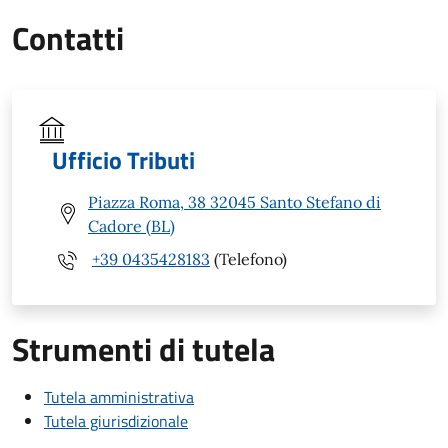
Contatti
Ufficio Tributi
Piazza Roma, 38 32045 Santo Stefano di
Cadore (BL)
+39 0435428183
(Telefono)
Strumenti di tutela
Tutela amministrativa
Tutela giurisdizionale