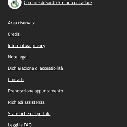
Comune di Santo Stefano di Cadore
Footer menu
Area riservata
Crediti
Informativa privacy
Note legali
Dichiarazione di accessibilità
Contatti
Prenotazione appuntamento
Richiedi assistenza
Statistiche del portale
Leggi le FAQ