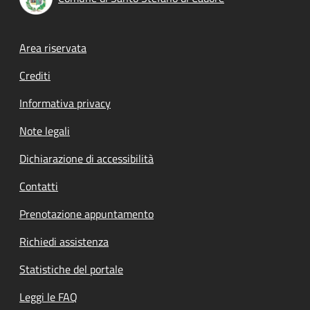
Footer menu
Area riservata
Crediti
Informativa privacy
Note legali
Dichiarazione di accessibilità
Contatti
Prenotazione appuntamento
Richiedi assistenza
Statistiche del portale
Leggi le FAQ