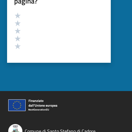
pagina?
Valutazione
Valuta 5 stelle su 5
Valuta 4 stelle su 5
Valuta 3 stelle su 5
Valuta 2 stelle su 5
Valuta 1 stelle su 5
Comune di Santo Stefano di Cadore