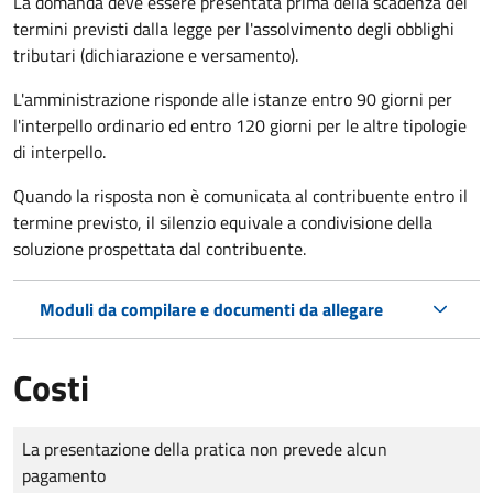
La domanda deve essere presentata prima della scadenza dei
termini previsti dalla legge per l'assolvimento degli obblighi
tributari (dichiarazione e versamento).
L'amministrazione risponde alle istanze entro 90 giorni per
l'interpello ordinario ed entro 120 giorni per le altre tipologie
di interpello.
Quando la risposta non è comunicata al contribuente entro il
termine previsto, il silenzio equivale a condivisione della
soluzione prospettata dal contribuente.
Moduli da compilare e documenti da allegare
Costi
Tipo di pagamento
Importo
La presentazione della pratica non prevede alcun
pagamento