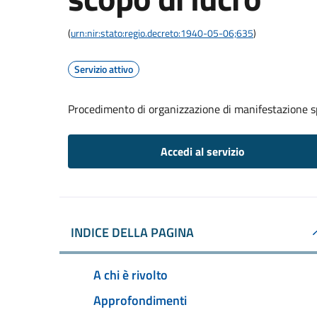
(
urn:nir:stato:regio.decreto:1940-05-06;635
)
Servizio attivo
Procedimento di organizzazione di manifestazione s
Accedi al servizio
INDICE DELLA PAGINA
A chi è rivolto
Approfondimenti