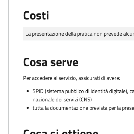
Costi
Tipo di pagamento
Importo
La presentazione della pratica non prevede al
Cosa serve
Per accedere al servizio, assicurati di avere:
SPID (sistema pubblico di identità digitale), ca
nazionale dei servizi (CNS)
tutta la documentazione prevista per la prese
Cosa si ottiene