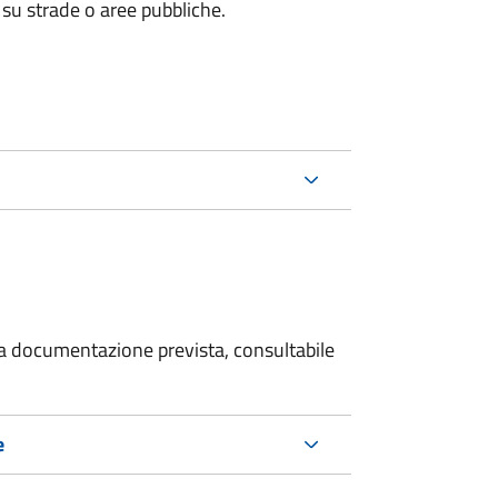
 su strade o aree pubbliche.
 la documentazione prevista, consultabile
e