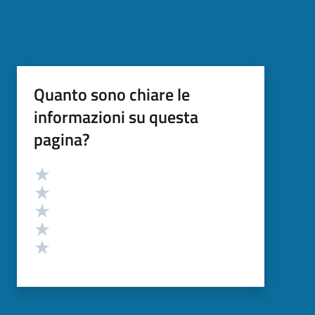
Quanto sono chiare le
informazioni su questa
pagina?
Valutazione
Valuta 5 stelle su 5
Valuta 4 stelle su 5
Valuta 3 stelle su 5
Valuta 2 stelle su 5
Valuta 1 stelle su 5