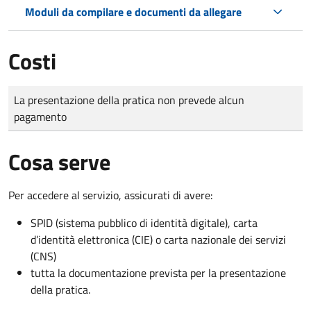
Moduli da compilare e documenti da allegare
Costi
Tipo di pagamento
Importo
La presentazione della pratica non prevede alcun
pagamento
Cosa serve
Per accedere al servizio, assicurati di avere:
SPID (sistema pubblico di identità digitale), carta
d’identità elettronica (CIE) o carta nazionale dei servizi
(CNS)
tutta la documentazione prevista per la presentazione
della pratica.