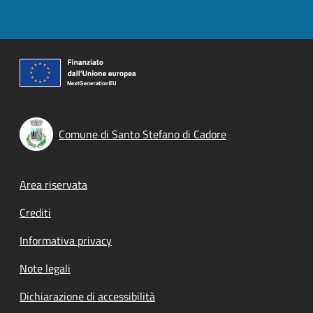
Comune di Santo Stefano di Cadore
Footer menu
Area riservata
Crediti
Informativa privacy
Note legali
Dichiarazione di accessibilità