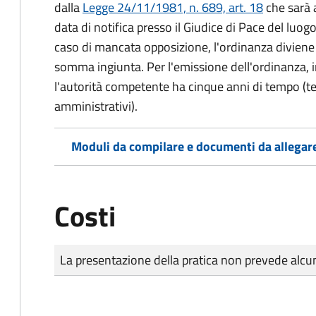
dalla
Legge 24/11/1981, n. 689, art. 18
che sarà a
data di notifica presso il Giudice di Pace del luo
caso di mancata opposizione, l'ordinanza diviene t
somma ingiunta. Per l'emissione dell'ordinanza, i
l'autorità competente ha cinque anni di tempo (t
amministrativi).
Moduli da compilare e documenti da allegar
Costi
Tipo di pagamento
Importo
La presentazione della pratica non prevede al