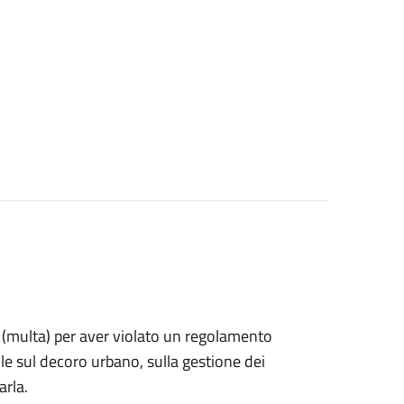
ne (multa) per aver violato un regolamento
e sul decoro urbano, sulla gestione dei
arla.