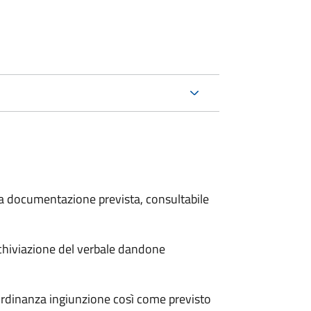
 la documentazione prevista, consultabile
archiviazione del verbale dandone
'ordinanza ingiunzione così come previsto