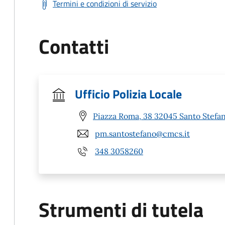
Termini e condizioni di servizio
Contatti
Ufficio Polizia Locale
Piazza Roma, 38 32045 Santo Stefan
pm.santostefano@cmcs.it
348 3058260
Strumenti di tutela