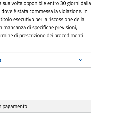
 sua volta opponibile entro 30 giorni dalla
go dove è stata commessa la violazione. In
itolo esecutivo per la riscossione della
n mancanza di specifiche previsioni,
ermine di prescrizione dei procedimenti
e
cun pagamento