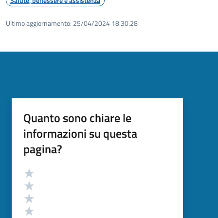
Salute, benessere e assistenza
Ultimo aggiornamento:
25/04/2024 18:30.28
Quanto sono chiare le
informazioni su questa
pagina?
Valutazione
Valuta 5 stelle su 5
Valuta 4 stelle su 5
Valuta 3 stelle su 5
Valuta 2 stelle su 5