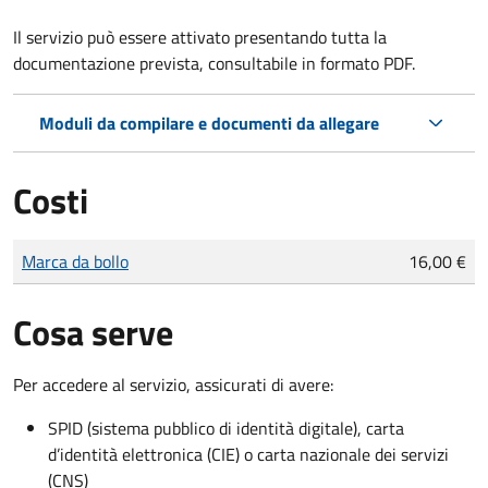
Il servizio può essere attivato presentando tutta la
documentazione prevista, consultabile in formato PDF.
Moduli da compilare e documenti da allegare
Costi
Tipo di pagamento
Importo
Marca da bollo
16,00 €
Cosa serve
Per accedere al servizio, assicurati di avere:
SPID (sistema pubblico di identità digitale), carta
d’identità elettronica (CIE) o carta nazionale dei servizi
(CNS)