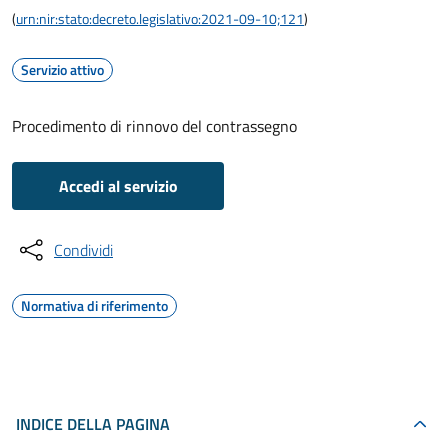
(
urn:nir:stato:decreto.legislativo:2021-09-10;121
)
Servizio attivo
Procedimento di rinnovo del contrassegno
Accedi al servizio
Condividi
Normativa di riferimento
INDICE DELLA PAGINA