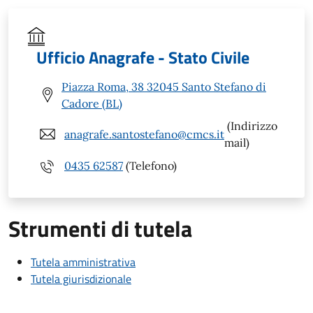
Ufficio Anagrafe - Stato Civile
Piazza Roma, 38 32045 Santo Stefano di
Cadore (BL)
(Indirizzo
anagrafe.santostefano@cmcs.it
mail)
0435 62587
(Telefono)
Strumenti di tutela
Tutela amministrativa
Tutela giurisdizionale