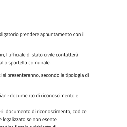
bligatorio prendere appuntamento con il
 l'ufficiale di stato civile contatterà i
 allo sportello comunale.
osi si presenteranno, secondo la tipologia di
italiani: documento di riconoscimento e
nieri: documento di riconoscimento, codice
e legalizzato se non esente