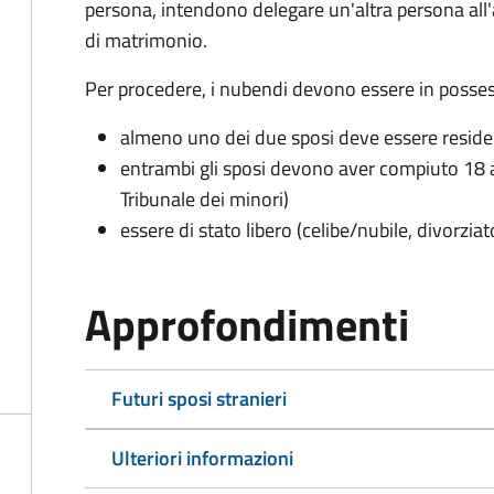
persona, intendono delegare un'altra persona all
di matrimonio.
Per procedere, i nubendi devono essere in possess
almeno uno dei due sposi deve essere resid
entrambi gli sposi devono aver compiuto 18 a
Tribunale dei minori)
essere di stato libero (celibe/nubile, divorzia
Approfondimenti
Futuri sposi stranieri
Ulteriori informazioni