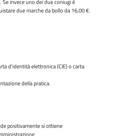
. Se invece uno dei due coniugi è
uistare due marche da bollo da 16,00 €.
rta d’identità elettronica (CIE) o carta
ntazione della pratica.
de positivamente si ottiene
'Amministrazione