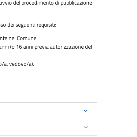
'avvio del procedimento di pubblicazione
o dei seguenti requisiti:
ente nel Comune
nni (o 16 anni previa autorizzazione del
to/a, vedovo/a).