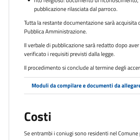
rito religioso: documento di riconoscimento, c
pubblicazione rilasciata dal parroco.
Tutta la restante documentazione sarà acquisita d
Pubblica Amministrazione.
Il verbale di pubblicazione sarà redatto dopo av
verificato i requisiti previsti dalla legge.
Il procedimento si conclude al termine degli acce
Moduli da compilare e documenti da allegar
Costi
Se entrambi i coniugi sono residenti nel Comune 