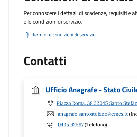
Per conoscere i dettagli di scadenze, requisiti e al
e le condizioni di servizio.
Termini e condizioni di servizio
Contatti
Ufficio Anagrafe - Stato Civil
Piazza Roma, 38 32045 Santo Stefan
anagrafe.santostefano@cmcs.it
(Ind
0435 62587
(Telefono)