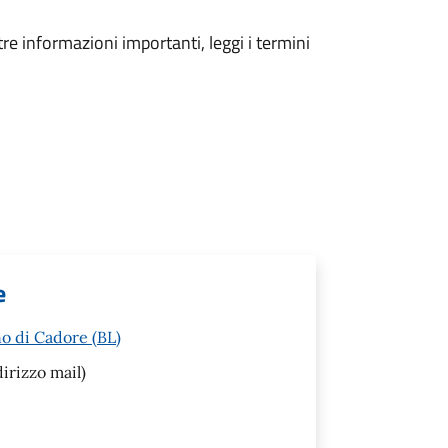
tre informazioni importanti, leggi i termini
e
o di Cadore (BL)
irizzo mail)