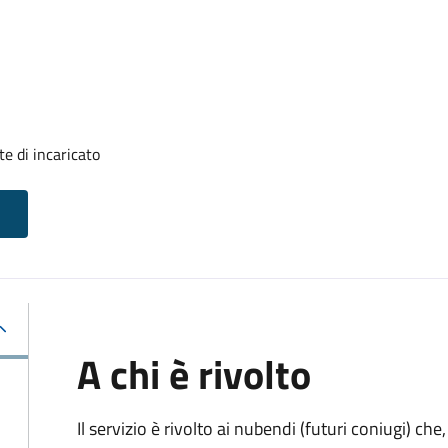
e di incaricato
A chi è rivolto
Il servizio è rivolto ai nubendi (futuri coniugi) c