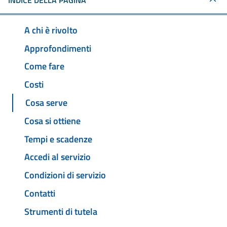
INDICE DELLA PAGINA
A chi è rivolto
Approfondimenti
Come fare
Costi
Cosa serve
Cosa si ottiene
Tempi e scadenze
Accedi al servizio
Condizioni di servizio
Contatti
Strumenti di tutela