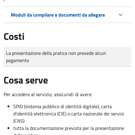
Moduli da compilare e documenti da allegare
Costi
Tipo di pagamento
Importo
La presentazione della pratica non prevede alcun
pagamento
Cosa serve
Per accedere al servizio, assicurati di avere:
SPID (sistema pubblico di identità digitale), carta
d’identità elettronica (CIE) o carta nazionale dei servizi
(CNS)
tutta la documentazione prevista per la presentazione