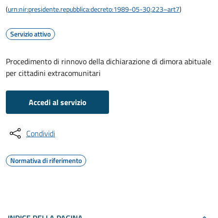
(
urn:nir:presidente.repubblica:decreto:1989-05-30;223~art7
)
Servizio attivo
Procedimento di rinnovo della dichiarazione di dimora abituale
per cittadini extracomunitari
Accedi al servizio
Condividi
Normativa di riferimento