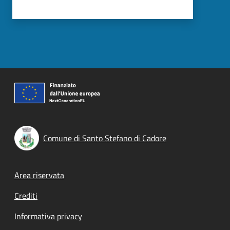
Comune di Santo Stefano di Cadore
Footer menu
Area riservata
Crediti
Informativa privacy