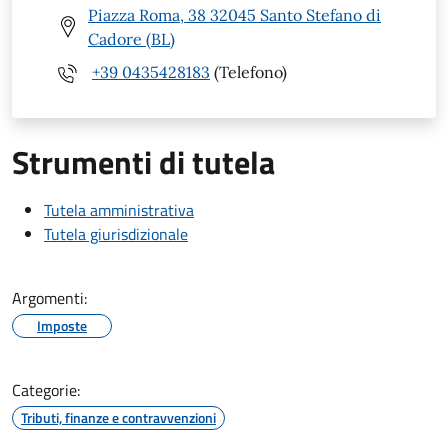
Piazza Roma, 38 32045 Santo Stefano di
Cadore (BL)
+39 0435428183
(Telefono)
Strumenti di tutela
Tutela amministrativa
Tutela giurisdizionale
Argomenti:
Imposte
Categorie:
Tributi, finanze e contravvenzioni