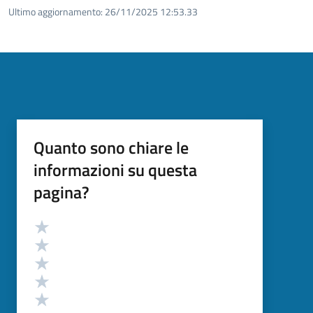
Ultimo aggiornamento:
26/11/2025 12:53.33
Quanto sono chiare le
informazioni su questa
pagina?
Valutazione
Valuta 5 stelle su 5
Valuta 4 stelle su 5
Valuta 3 stelle su 5
Valuta 2 stelle su 5
Valuta 1 stelle su 5