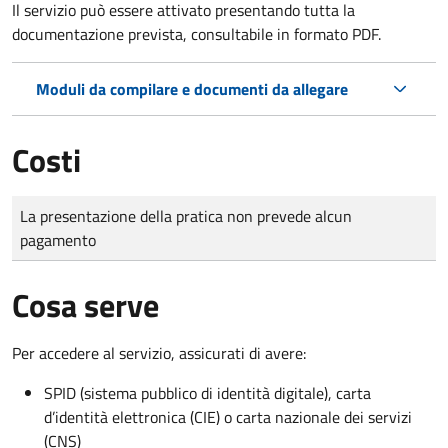
Il servizio può essere attivato presentando tutta la
documentazione prevista, consultabile in formato PDF.
Moduli da compilare e documenti da allegare
Costi
Tipo di pagamento
Importo
La presentazione della pratica non prevede alcun
pagamento
Cosa serve
Per accedere al servizio, assicurati di avere:
SPID (sistema pubblico di identità digitale), carta
d’identità elettronica (CIE) o carta nazionale dei servizi
(CNS)