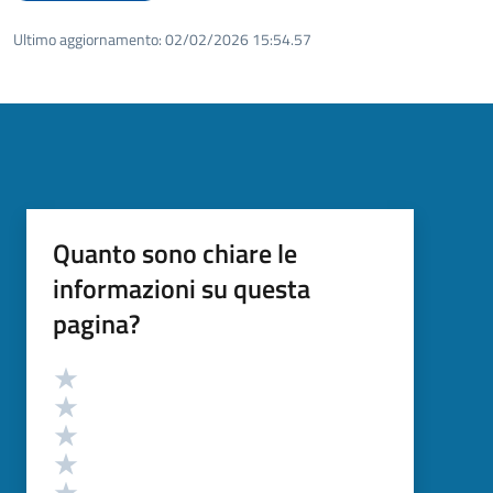
Ultimo aggiornamento:
02/02/2026 15:54.57
Quanto sono chiare le
informazioni su questa
pagina?
Valutazione
Valuta 5 stelle su 5
Valuta 4 stelle su 5
Valuta 3 stelle su 5
Valuta 2 stelle su 5
Valuta 1 stelle su 5