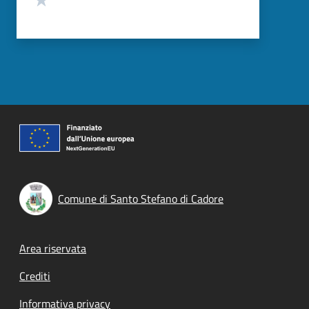
Comune di Santo Stefano di Cadore
Footer menu
Area riservata
Crediti
Informativa privacy