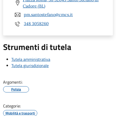
Cadore (BL)
pm.santostefano@cmcs.it
348 3058260
Strumenti di tutela
Tutela amministrativa
Tutela giurisdizionale
Argomenti:
Polizia
Categorie:
Mobilità e trasporti