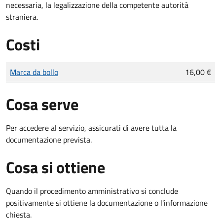
necessaria, la legalizzazione della competente autorità
straniera.
Costi
Tipo di pagamento
Importo
Marca da bollo
16,00 €
Cosa serve
Per accedere al servizio, assicurati di avere tutta la
documentazione prevista.
Cosa si ottiene
Quando il procedimento amministrativo si conclude
positivamente si ottiene la documentazione o l'informazione
chiesta.