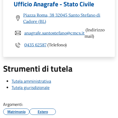
Ufficio Anagrafe - Stato Civile
Piazza Roma, 38 32045 Santo Stefano di
Cadore (BL)
(Indirizzo
anagrafe.santostefano@cmcs.it
mail)
0435 62587
(Telefono)
Strumenti di tutela
Tutela amministrativa
Tutela giurisdizionale
Argomenti:
Matrimonio
Estero