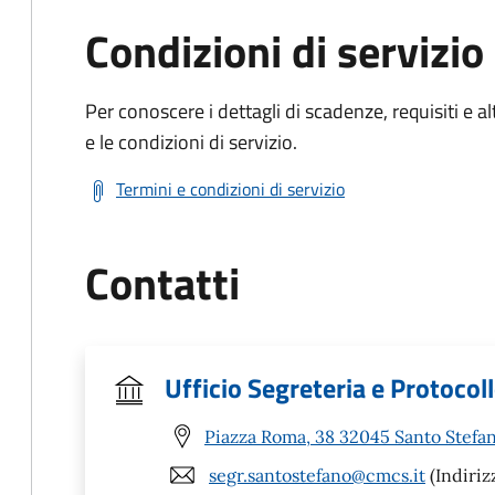
Condizioni di servizio
Per conoscere i dettagli di scadenze, requisiti e al
e le condizioni di servizio.
Termini e condizioni di servizio
Contatti
Ufficio Segreteria e Protocol
Piazza Roma, 38 32045 Santo Stefan
segr.santostefano@cmcs.it
(Indiriz