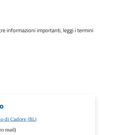
tre informazioni importanti, leggi i termini
lo
o di Cadore (BL)
zo mail)