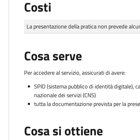
Costi
Tipo di pagamento
Importo
La presentazione della pratica non prevede al
Cosa serve
Per accedere al servizio, assicurati di avere:
SPID (sistema pubblico di identità digitale), ca
nazionale dei servizi (CNS)
tutta la documentazione prevista per la prese
Cosa si ottiene