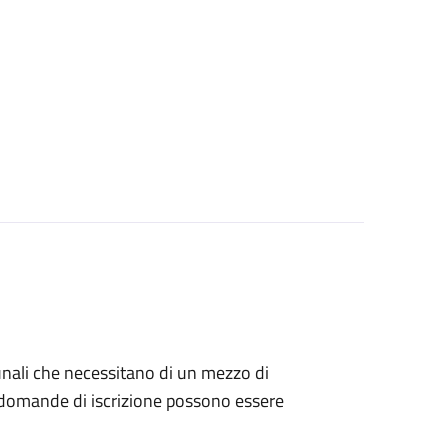
munali che necessitano di un mezzo di
Le domande di iscrizione possono essere