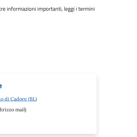
tre informazioni importanti, leggi i termini
e
o di Cadore (BL)
irizzo mail)