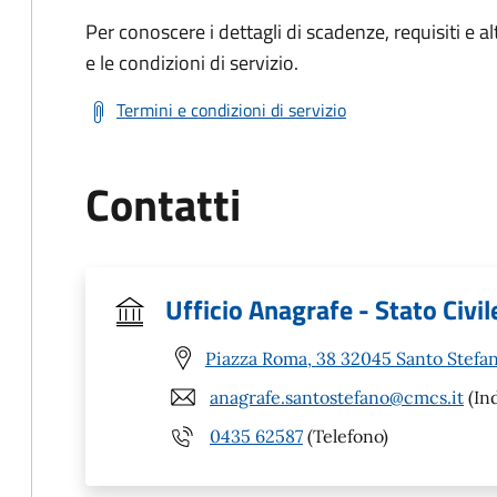
Per conoscere i dettagli di scadenze, requisiti e al
e le condizioni di servizio.
Termini e condizioni di servizio
Contatti
Ufficio Anagrafe - Stato Civil
Piazza Roma, 38 32045 Santo Stefan
anagrafe.santostefano@cmcs.it
(Ind
0435 62587
(Telefono)